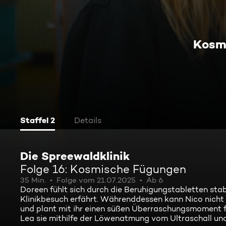
Kosm
Staffel 2
Details
Die Spreewaldklinik
Folge 16: Kosmische Fügungen
35 Min.
Folge vom 21.07.2025
Ab 6
Doreen fühlt sich durch die Beruhigungstabletten stabil
Klinikbesuch erfährt. Währenddessen kann Nico nicht 
und plant mit ihr einen süßen Überraschungsmoment für
Lea sie mithilfe der Löwenatmung vom Ultraschall un