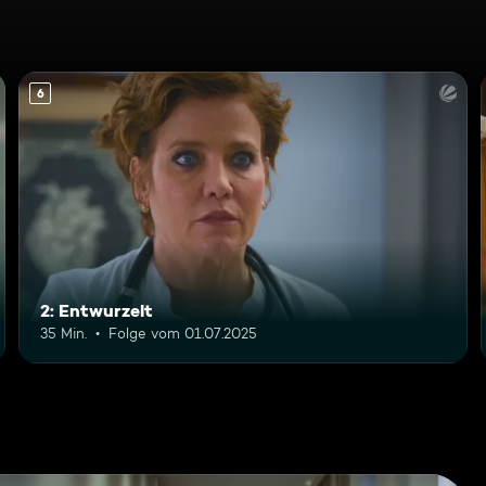
6
2: Entwurzelt
35 Min.
Folge vom 01.07.2025