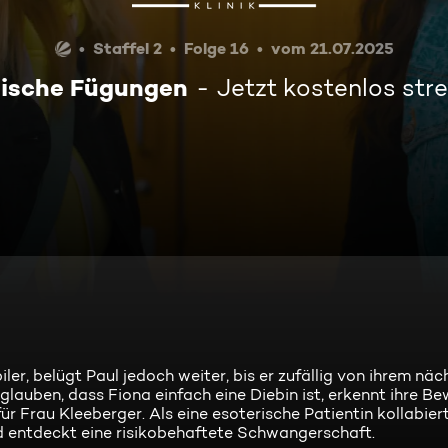
Staffel 2
Folge 16
vom 21.07.2025
ische Fügungen
Jetzt kostenlos st
er, belügt Paul jedoch weiter, bis er zufällig von ihrem näc
glauben, dass Fiona einfach eine Diebin ist, erkennt ihre 
 Frau Kleeberger. Als eine esoterische Patientin kollabier
d entdeckt eine risikobehaftete Schwangerschaft.