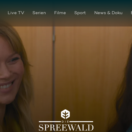
Live TV
Serien
Filme
Sport
News & Doku
Kosmische Fügungen