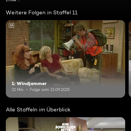
Weitere Folgen in Staffel 11
12
1: Windjammer
22 Min.
Folge vom 15.09.2025
Alle Staffeln im Überblick