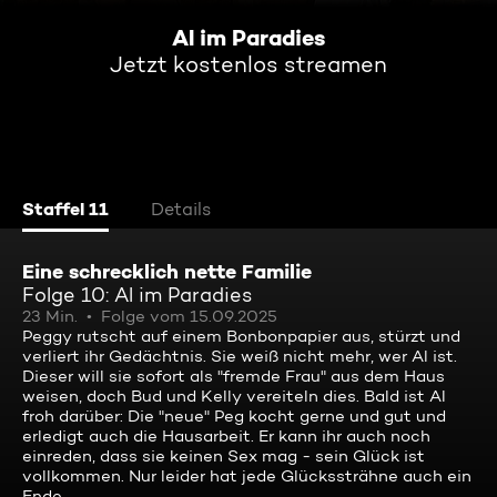
Al im Paradies
Jetzt kostenlos streamen
Staffel 11
Details
Eine schrecklich nette Familie
Folge 10: Al im Paradies
23 Min.
Folge vom 15.09.2025
Peggy rutscht auf einem Bonbonpapier aus, stürzt und
verliert ihr Gedächtnis. Sie weiß nicht mehr, wer Al ist.
Dieser will sie sofort als "fremde Frau" aus dem Haus
weisen, doch Bud und Kelly vereiteln dies. Bald ist Al
froh darüber: Die "neue" Peg kocht gerne und gut und
erledigt auch die Hausarbeit. Er kann ihr auch noch
einreden, dass sie keinen Sex mag - sein Glück ist
vollkommen. Nur leider hat jede Glückssträhne auch ein
Ende ...