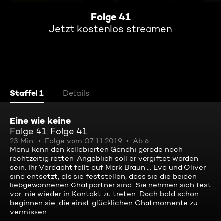
Folge 41
Jetzt kostenlos streamen
Staffel 1
Details
Eine wie keine
Folge 41: Folge 41
23 Min.
Folge vom 07.11.2019
Ab 6
Manu kann den kollabierten Gandhi gerade noch
rechtzeitig retten. Angeblich soll er vergiftet worden
sein. Ihr Verdacht fällt auf Mark Braun ... Eva und Oliver
sind entsetzt, als sie feststellen, dass sie die beiden
liebgewonnenen Chatpartner sind. Sie nehmen sich fest
vor, nie wieder in Kontakt zu treten. Doch bald schon
beginnen sie, die einst glücklichen Chatmomente zu
vermissen ...