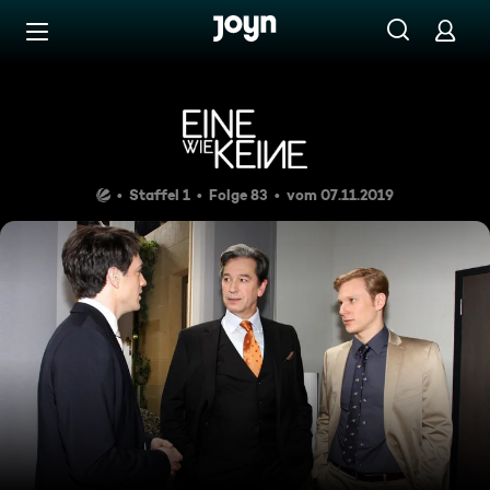
Zum Inhalt springen
Barrierefrei
Folge 83
Staffel 1
Folge 83
vom 07.11.2019