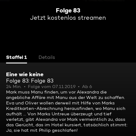
Folge 83
Jetzt kostenlos streamen
Staffel 1
Details
Eine wie keine
Folge 83: Folge 83
24 Min.
Folge vom 07.11.2019
Ab 6
Mark muss Manu finden, um vor Alexandra die
angebliche Affäre mit Manu aus der Welt zu schaffen.
Eva und Oliver wollen derweil mit Hilfe von Marks
Kreditkarten-Abrechnung herausfinden, wo Manu sich
aufhält ... Von Marks Untreue überzeugt und tief
verletzt, gibt Alexandra vor Mark vermeintlich zu, dass
das Gerücht, das im Hotel kursiert, tatsächlich stimmt:
Ja, sie hat mit Philip geschlafen!