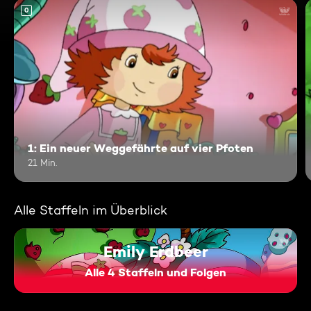
0
1: Ein neuer Weggefährte auf vier Pfoten
21 Min.
Alle Staffeln im Überblick
Emily Erdbeer
Alle 4 Staffeln und Folgen