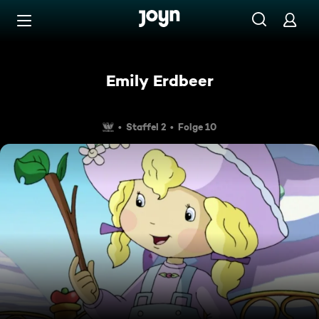
Zum Inhalt springen
Barrierefrei
Emily Erdbeer
Staffel 2
Folge 10