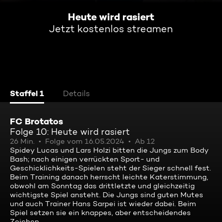
Heute wird rasiert
Jetzt kostenlos streamen
Staffel 1
Details
FC Brotatos
Folge 10: Heute wird rasiert
26 Min.
Folge vom 16.05.2024
Ab 12
Spidey Lucas und Lars Holzi bitten die Jungs zum Body
Bash; nach einigen verrückten Sport- und
Geschicklichkeits-Spielen steht der Sieger schnell fest.
Beim Training danach herrscht leichte Katerstimmung,
obwohl am Sonntag das drittletzte und gleichzeitig
wichtigste Spiel ansteht. Die Jungs sind guten Mutes
und auch Trainer Hans Sarpei ist wieder dabei. Beim
Spiel setzen sie ein knappes, aber entscheidendes
Zeichen ...