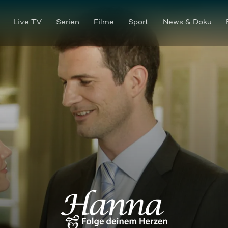
Live TV
Serien
Filme
Sport
News & Doku
Folge 019