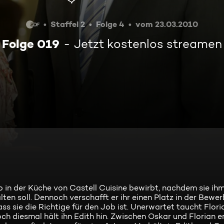
Staffel 2
Folge 4
vom 23.03.2010
Folge 019
Jetzt kostenlos streamen
b in der Küche von Castell Cuisine bewirbt, nachdem sie ih
alten soll. Dennoch verschafft er ihr einen Platz in der Bewe
s sie die Richtige für den Job ist. Unerwartet taucht Floria
ch diesmal hält ihn Edith hin. Zwischen Oskar und Florian 