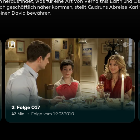
n herausfindet, was für eine Art von Verhältnis Edith und Os
ch geschäftlich näher kommen, stellt Gudruns Abreise Karl
leinen David bewähren.
6
2: Folge 017
43 Min.
Folge vom 19.03.2010