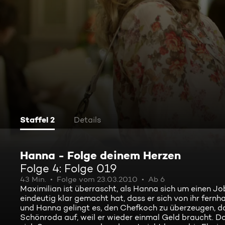
Staffel 2
Details
Hanna - Folge deinem Herzen
Folge 4: Folge 019
43 Min.
Folge vom 23.03.2010
Ab 6
Maximilian ist überrascht, als Hanna sich um einen Jo
eindeutig klar gemacht hat, dass er sich von ihr fernh
und Hanna gelingt es, den Chefkoch zu überzeugen, das
Schönroda auf, weil er wieder einmal Geld braucht. Do