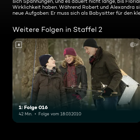
sich Spannungen, und es dauert nicht lange, bis Floria
Wirklichkeit haben. Während Robert und Alexandra si
neue Aufgaben: Er muss sich als Babysitter für den k
Weitere Folgen in Staffel 2
6
1: Folge 016
42 Min.
Folge vom 18.03.2010