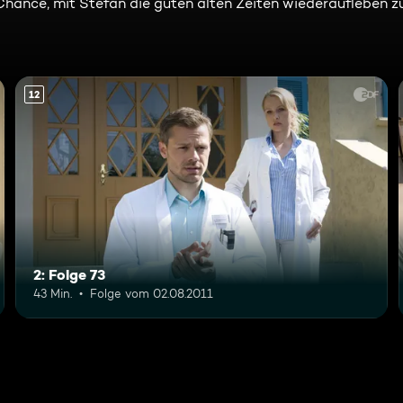
 Chance, mit Stefan die guten alten Zeiten wiederaufleben zu
12
2: Folge 73
43 Min.
Folge vom 02.08.2011