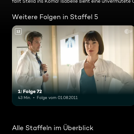
fällt Stella ins Koma! Isabelle sieht eine unvermutete
Weitere Folgen in Staffel 5
12
1: Folge 72
43 Min.
Folge vom 01.08.2011
Alle Staffeln im Überblick