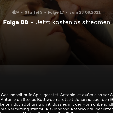
Staffel 5
Folge 17
vom 23.08.2011
Folge 88
Jetzt kostenlos streamen
Gesundheit aufs Spiel gesetzt. Antonio ist außer sich vor 
nd Antonio an Stellas Bett wacht, rätselt Johanna über den G
ligkeiten, doch Johanna ahnt, dass es mit der Hormonbehand
 ihre Vermutung stimmt. Als Johanna Antonio darüber unterr