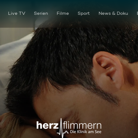
Live TV
Serien
Filme
Sport
News & Doku
Folge 88