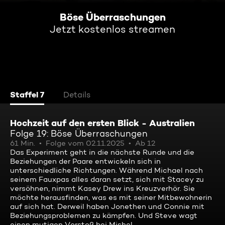
Böse Überraschungen
Jetzt kostenlos streamen
Staffel 7
Details
Hochzeit auf den ersten Blick - Australien
Folge 19: Böse Überraschungen
61 Min.
Folge vom 02.11.2025
Ab 12
Das Experiment geht in die nächste Runde und die
Beziehungen der Paare entwickeln sich in
unterschiedliche Richtungen. Während Michael nach
seinem Fauxpas alles daran setzt, sich mit Stacey zu
versöhnen, nimmt Kasey Drew ins Kreuzverhör. Sie
möchte herausfinden, was es mit seiner Mitbewohnerin
auf sich hat. Derweil haben Jonethen und Connie mit
Beziehungsproblemen zu kämpfen. Und Steve wagt
einen mutigen Vorstoß bei Mishel.