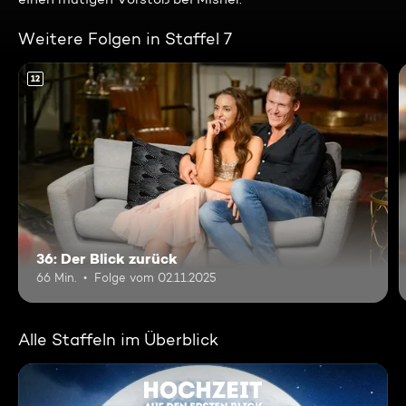
Weitere Folgen in Staffel 7
12
36: Der Blick zurück
66 Min.
Folge vom 02.11.2025
Alle Staffeln im Überblick