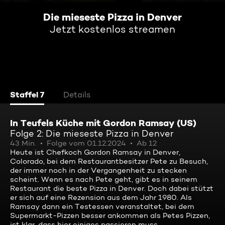
Die mieseste Pizza in Denver
Jetzt kostenlos streamen
Staffel 7
Details
In Teufels Küche mit Gordon Ramsay (US)
Folge 2: Die mieseste Pizza in Denver
43 Min.
Folge vom 01.12.2024
Ab 12
Heute ist Chefkoch Gordon Ramsay in Denver,
Colorado, bei dem Restaurantbesitzer Pete zu Besuch,
der immer noch in der Vergangenheit zu stecken
scheint. Wenn es nach Pete geht, gibt es in seinem
Restaurant die beste Pizza in Denver. Doch dabei stützt
er sich auf eine Rezension aus dem Jahr 1980. Als
Ramsay dann ein Testessen veranstaltet, bei dem
Supermarkt-Pizzen besser ankommen als Petes Pizzen,
ist klar, dass hier einiges passieren muss.