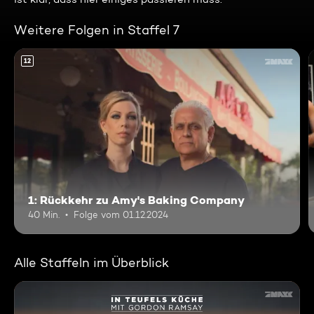
Weitere Folgen in Staffel 7
12
1: Rückkehr zu Amy's Baking Company
40 Min.
Folge vom 01.12.2024
Alle Staffeln im Überblick