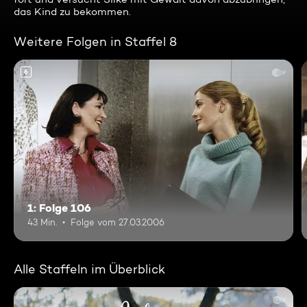
das Kind zu bekommen.
Weitere Folgen in Staffel 8
6
1: Folge 106
43 Min.
Folge vom 27.03.2006
Alle Staffeln im Überblick