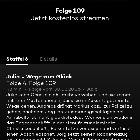
Folge 109
Jetzt kostenlos streamen
Staffel 8
Details
Julia - Wege zum Glück
Folge 4: Folge 109
43 Min.
Folge vom 30.03.2006
Ab 6
Julia kann Christa nicht mehr verzeihen, und sie kommt
mit ihrer Mutter überein, dass sie in Zukunft getrennte
Wege gehen. Andreas drängt Markus dazu, zur Polizei zu
gehen, nachdem Jörg ihn zusammengeschlagen hat.
Annabelle ist nicht glücklich, dass Werner sich wieder in
das Tagesgeschäft in der Manufaktur einmischt.
Christa beschließt, Falkental zu verlassen und verfasst
einen Abschiedsbrief. Jörg setzt seinen Rachefeldzug
fort und versucht Silke mit Gewalt davon abzubringen,