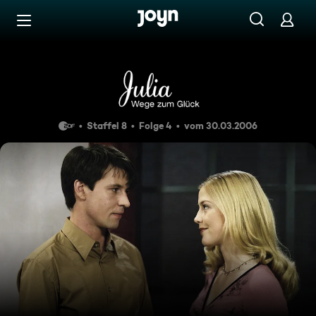
Zum Inhalt springen
Barrierefrei
Folge 109
Staffel 8
Folge 4
vom 30.03.2006