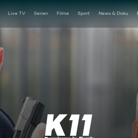
Live TV
Serien
Filme
Sport
News & Doku
Tatort: Sexparkplatz