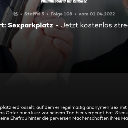
Staffel 5
Folge 108
vom 01.04.2022
t: Sexparkplatz
Jetzt kostenlos st
rkplatz erdrosselt, auf dem er regelmäßig anonymen Sex mi
s Opfer auch kurz vor seinem Tod hier vergnügt hat. Steckt
 seine Ehefrau hinter die perversen Machenschaften ihres M