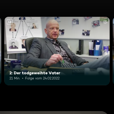
12
2: Der todgeweihte Vater
21 Min.
Folge vom 24.02.2022