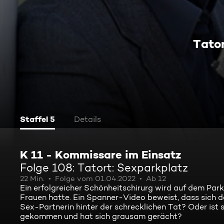
Tator
Staffel 5
Details
K 11 - Kommissare im Einsatz
Folge 108: Tatort: Sexparkplatz
22 Min.
Folge vom 01.04.2022
Ab 12
Ein erfolgreicher Schönheitschirurg wird auf dem Pa
Frauen hatte. Ein Spanner-Video beweist, dass sich da
Sex-Partnerin hinter der schrecklichen Tat? Oder ist
gekommen und hat sich grausam gerächt?