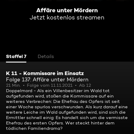
Affäre unter Mördern
Jetzt kostenlos streamen
Staffel 7
Details
K 11 - Kommissare im Einsatz
Folge 137: Affäre unter Mördern
21 Min.
Folge vom 11.11.2021
Ab 12
Doppelmord - Als ein Villenbesitzer im Wald tot
aufgefunden wird, stoßen die Kommissare auf ein
weiteres Verbrechen: Die Ehefrau des Opfers ist seit
einer Woche spurlos verschwunden. Als kurz darauf eine
weitere Leiche im Wald aufgefunden wird, sind sich die
Ermittler schnell einig: Es handelt sich um die vermisste
Ehefrau des ersten Opfers. Wer steckt hinter dem
tödlichen Familiendrama?