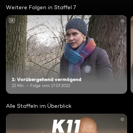
Weitere Folgen in Staffel 7
12
1: Vorübergehend vermögend
22 Min.
Folge vom 17.07.2022
Alle Staffeln im Überblick