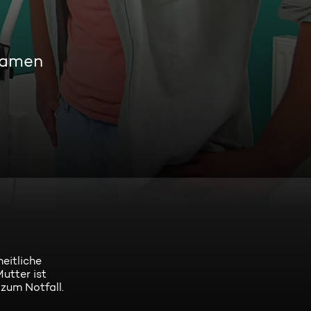
eamen
eitliche
Mutter ist
 zum Notfall.