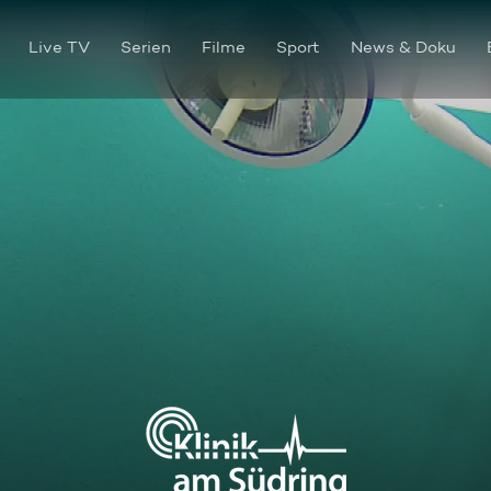
Live TV
Serien
Filme
Sport
News & Doku
Ein süßes Geheimnis