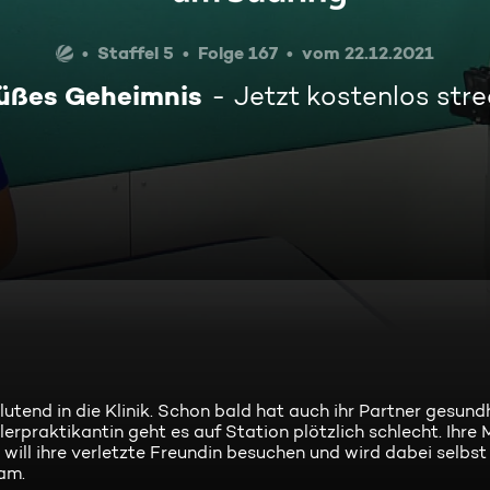
Staffel 5
Folge 167
vom 22.12.2021
süßes Geheimnis
Jetzt kostenlos str
end in die Klinik. Schon bald hat auch ihr Partner gesundh
lerpraktikantin geht es auf Station plötzlich schlecht. Ihre 
 will ihre verletzte Freundin besuchen und wird dabei selbst
am.