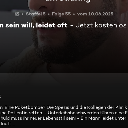
Staffel 5
Folge 55
vom 10.06.2025
sein will, leidet oft
Jetzt kostenlo
t
n. Eine Paketbombe? Die Spezis und die Kollegen der Klini
ine Patientin retten. - Unterleibsbeschwerden führen eine F
huld muss ihr neuer Lebensstil sein! - Ein Mann leidet unte
äuft ...