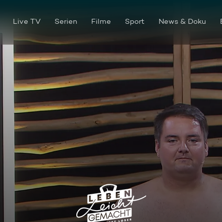
Live TV
Serien
Filme
Sport
News & Doku
Werden jetzt aus Freunden F