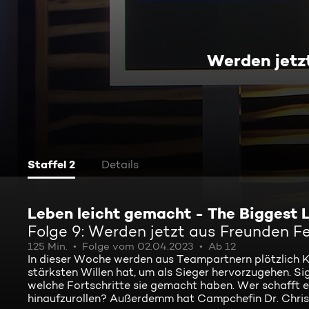
Werden jetz
Staffel 2
Details
Leben leicht gemacht - The Biggest 
Folge 9: Werden jetzt aus Freunden F
125 Min.
Folge vom 02.04.2023
Ab 12
In dieser Woche werden aus Teampartnern plötzlich K
stärksten Willen hat, um als Sieger hervorzugehen. S
welche Fortschritte sie gemacht haben. Wer schafft 
hinaufzurollen? Außerdemm hat Campchefin Dr. Christi