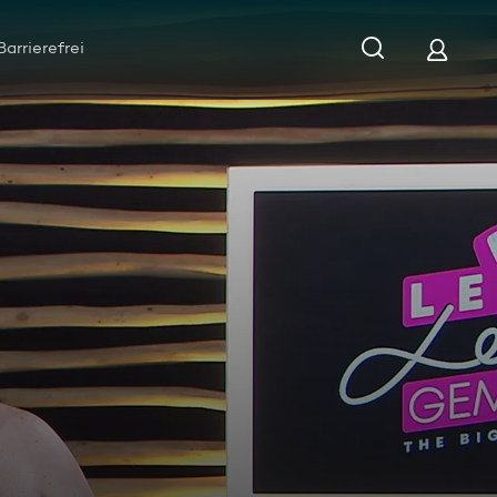
Barrierefrei
einde?