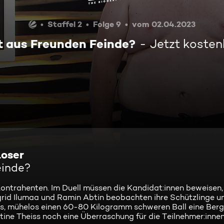
Staffel 2
Folge 9
vom 02.04.2023
t aus Freunden Feinde?
Jetzt kosten
Loser
einde?
ontrahenten. Im Duell müssen die Kandidat:innen beweisen,
igrid Ilumaa und Ramin Abtin beobachten ihre Schützlinge u
es, mühelos einen 60-80 Kilogramm schweren Ball eine Ber
ne Theiss noch eine Überraschung für die Teilnehmer:innen