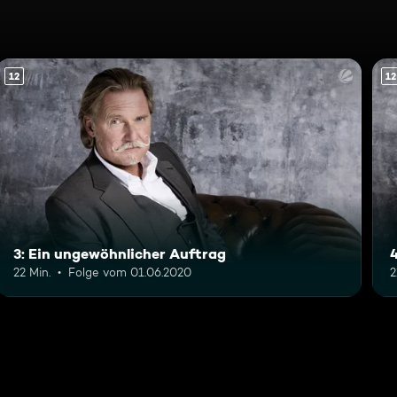
12
12
3: Ein ungewöhnlicher Auftrag
22 Min.
Folge vom 01.06.2020
2