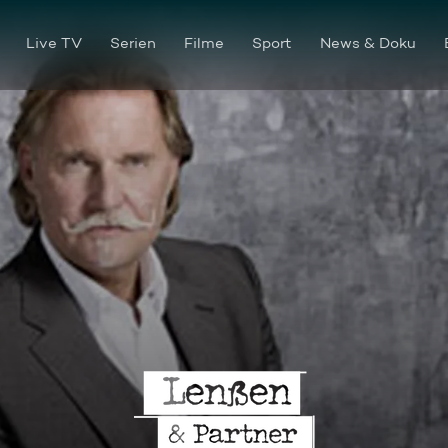
Live TV
Serien
Filme
Sport
News & Doku
Familienglück am Abgrund