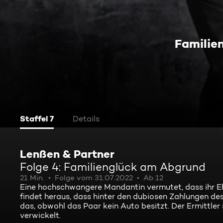
Familie
Staffel 7
Details
Lenßen & Partner
Folge 4: Familienglück am Abgrund
21 Min.
Folge vom 31.07.2022
Ab 12
Eine hochschwangere Mandantin vermutet, dass ihr E
findet heraus, dass hinter den dubiosen Zahlungen de
das, obwohl das Paar kein Auto besitzt. Der Ermittler 
verwickelt.