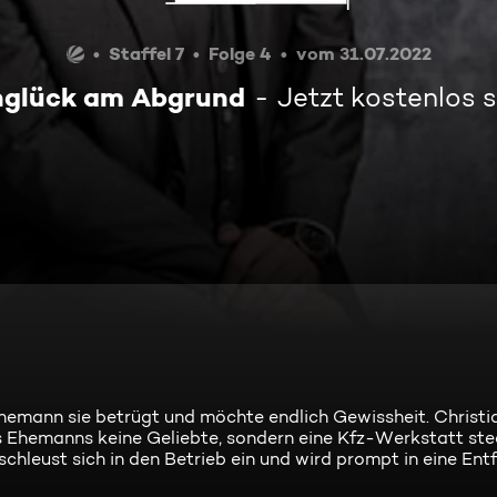
Staffel 7
Folge 4
vom 31.07.2022
nglück am Abgrund
Jetzt kostenlos 
hemann sie betrügt und möchte endlich Gewissheit. Christ
s Ehemanns keine Geliebte, sondern eine Kfz-Werkstatt ste
schleust sich in den Betrieb ein und wird prompt in eine Ent