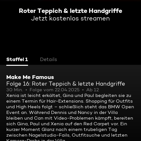
Roter Teppich & letzte Handgriffe
Jetzt kostenlos streamen
Staffel 1
Details
Make Me Famous
Folge 16: Roter Teppich & letzte Handgriffe
30 Min.
Folge vom 22.04.2025
Ab 12
Xenia ist leicht erkältet, Gina und Paul begleiten sie zu
einem Termin für Hair-Extensions. Shopping für Outfits
und High Heels folgt – schließlich steht das BMW Open
Event an. Während Dennis und Nancy in der Villa
bleiben und Can mit Video-Problemen kämpft, bereiten
sich Gina, Paul und Xenia auf den Red Carpet vor. Ein
kurzer Moment Glanz nach einem trubeligen Tag
zwischen Nagelstudio-Fails, Outfitsuche und letzten
Kamera-Drehs in der Villa.