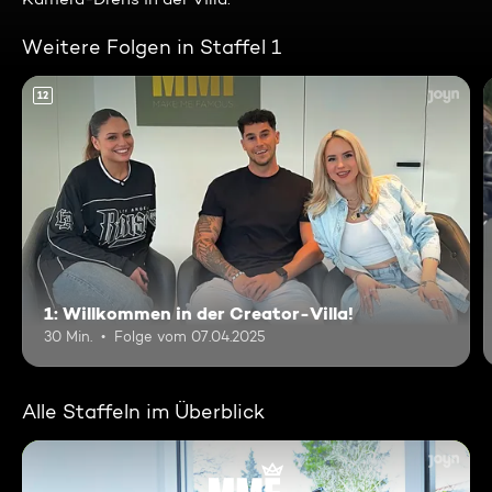
Weitere Folgen in Staffel 1
12
1: Willkommen in der Creator-Villa!
30 Min.
Folge vom 07.04.2025
Alle Staffeln im Überblick