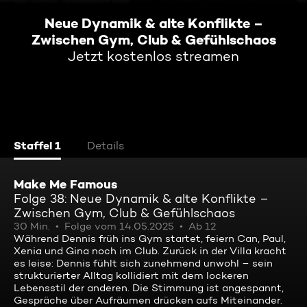
Neue Dynamik & alte Konflikte –
Zwischen Gym, Club & Gefühlschaos
Jetzt kostenlos streamen
Staffel 1
Details
Make Me Famous
Folge 38: Neue Dynamik & alte Konflikte –
Zwischen Gym, Club & Gefühlschaos
30 Min.
Folge vom 14.05.2025
Ab 12
Während Dennis früh ins Gym startet, feiern Can, Paul,
Xenia und Gina noch im Club. Zurück in der Villa kracht
es leise: Dennis fühlt sich zunehmend unwohl – sein
strukturierter Alltag kollidiert mit dem lockeren
Lebensstil der anderen. Die Stimmung ist angespannt,
Gespräche über Aufräumen drücken aufs Miteinander.