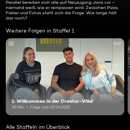
Parallel bereiten sich alle auf Neuzugang Jona vor –
niemand weiß, wie er reinpassen wird. Zwischen Pizza,
Fieber und Fotos stellt sich die Frage: Wie lange hält
das noch?
Weitere Folgen in Staffel 1
12
1: Willkommen in der Creator-Villa!
30 Min.
Folge vom 07.04.2025
Alle Staffeln im Überblick