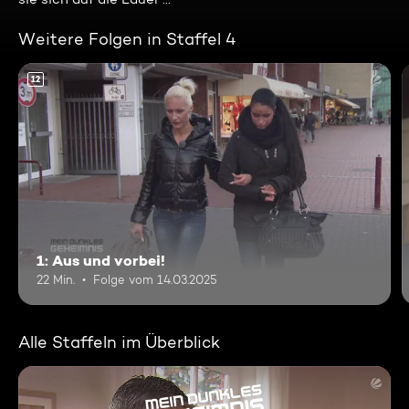
Weitere Folgen in Staffel 4
12
1: Aus und vorbei!
22 Min.
Folge vom 14.03.2025
Alle Staffeln im Überblick