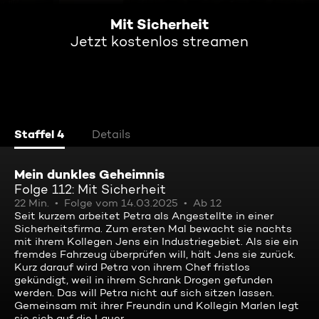
Mit Sicherheit
Jetzt kostenlos streamen
Staffel 4
Details
Mein dunkles Geheimnis
Folge 112: Mit Sicherheit
22 Min.
Folge vom 14.03.2025
Ab 12
Seit kurzem arbeitet Petra als Angestellte in einer
Sicherheitsfirma. Zum ersten Mal bewacht sie nachts
mit ihrem Kollegen Jens ein Industriegebiet. Als sie ein
fremdes Fahrzeug überprüfen will, hält Jens sie zurück.
Kurz darauf wird Petra von ihrem Chef fristlos
gekündigt, weil in ihrem Schrank Drogen gefunden
werden. Das will Petra nicht auf sich sitzen lassen.
Gemeinsam mit ihrer Freundin und Kollegin Marlen legt
sie sich auf die Lauer ...