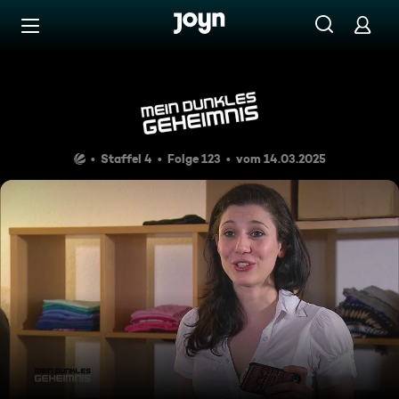
Zum Inhalt springen
Barrierefrei
Strippen für Thomas
Staffel 4
Folge 123
vom 14.03.2025