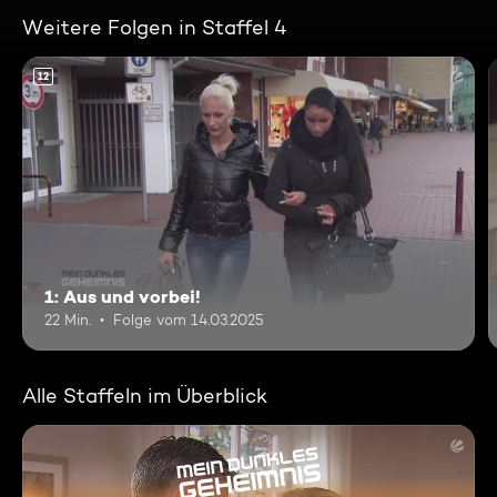
Weitere Folgen in Staffel 4
12
1: Aus und vorbei!
22 Min.
Folge vom 14.03.2025
Alle Staffeln im Überblick