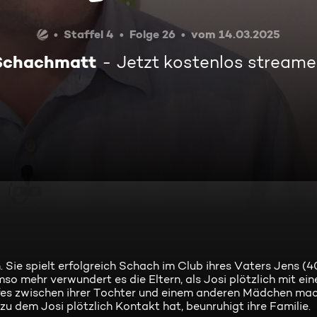
Staffel 4
Folge 26
vom 14.03.2025
Schachmatt
Jetzt kostenlos stream
 Sie spielt erfolgreich Schach im Club ihres Vaters Jens (
Umso mehr verwundert es die Eltern, als Josi plötzlich mit e
fes zwischen ihrer Tochter und einem anderen Mädchen ma
u dem Josi plötzlich Kontakt hat, beunruhigt ihre Familie.