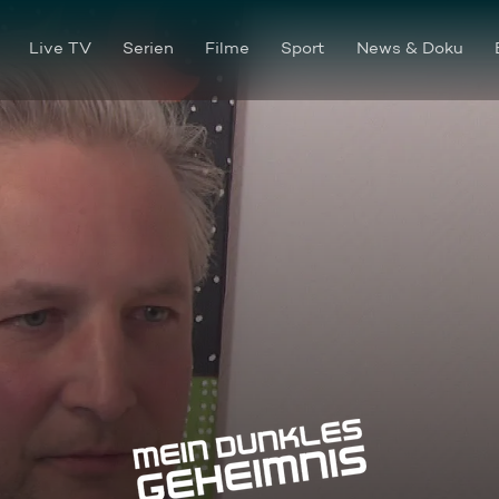
Live TV
Serien
Filme
Sport
News & Doku
Schachmatt