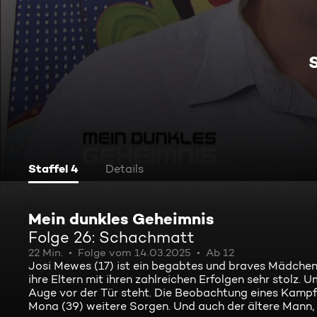
Staffel 4
Details
Mein dunkles Geheimnis
Folge 26: Schachmatt
22 Min.
Folge vom 14.03.2025
Ab 12
Josi Mewes (17) ist ein begabtes und braves Mädchen.
ihre Eltern mit ihren zahlreichen Erfolgen sehr stolz. 
Auge vor der Tür steht. Die Beobachtung eines Kamp
Mona (39) weitere Sorgen. Und auch der ältere Mann, z