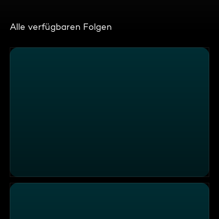
Alle verfügbaren Folgen
Wochenfinale mit mittelalterlichem Ambiente im "Nassau