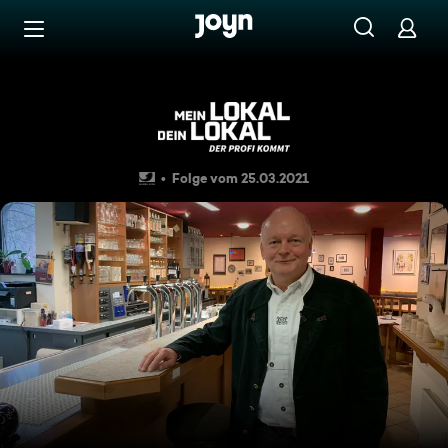
Zum Inhalt springen
Barrierefrei
"Servus", Kaiserslautern
Folge vom 25.03.2021