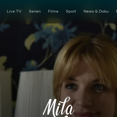
Live TV
Serien
Filme
Sport
News & Doku
Die Luft ist raus