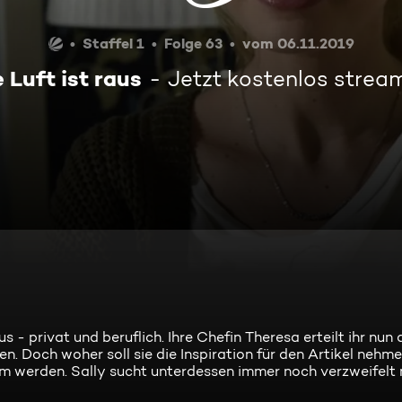
Staffel 1
Folge 63
vom 06.11.2019
 Luft ist raus
Jetzt kostenlos strea
s - privat und beruflich. Ihre Chefin Theresa erteilt ihr nun
n. Doch woher soll sie die Inspiration für den Artikel nehme
ksam werden. Sally sucht unterdessen immer noch verzweifel