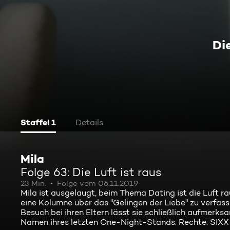
Die
Staffel 1
Details
Mila
Folge 63: Die Luft ist raus
23 Min.
Folge vom 06.11.2019
Mila ist ausgelaugt, beim Thema Dating ist die Luft rau
eine Kolumne über das "Gelingen der Liebe" zu verfasse
Besuch bei ihren Eltern lässt sie schließlich aufmer
Namen ihres letzten One-Night-Stands. Rechte: SIXX