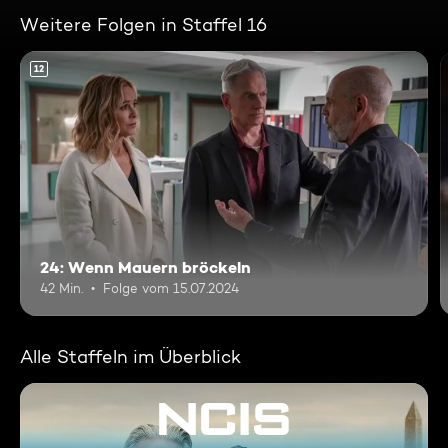
Weitere Folgen in Staffel 16
12
24: Wenn Mauern bröckeln
42 Min.
Folge vom 15.07.2024
Alle Staffeln im Überblick