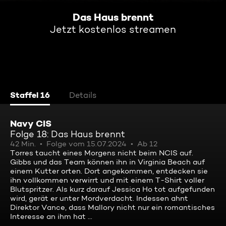
Das Haus brennt
Jetzt kostenlos streamen
Staffel 16
Details
Navy CIS
Folge 18: Das Haus brennt
42 Min.
Folge vom 15.07.2024
Ab 12
Torres taucht eines Morgens nicht beim NCIS auf.
Gibbs und das Team können ihn in Virginia Beach auf
einem Kutter orten. Dort angekommen, entdecken sie
ihn vollkommen verwirrt und mit einem T-Shirt voller
Blutspritzer. Als kurz darauf Jessica Ho tot aufgefunden
wird, gerät er unter Mordverdacht. Indessen ahnt
Direktor Vance, dass Mallory nicht nur ein romantisches
Interesse an ihm hat ...