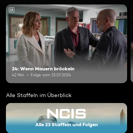
12
24: Wenn Mauern bröckeln
42 Min.
Folge vom 15.07.2024
Alle Staffeln im Überblick
Alle 23 Staffeln und Folgen
Navy CIS