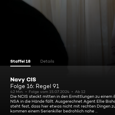
Staffel 18
Details
Navy CIS
Folge 16: Regel 91
42 Min.
Folge vom 15.07.2024
Ab 12
Die NCIS steckt mitten in den Ermittlungen zu einem 
NSA in die Hände fällt. Ausgerechnet Agent Ellie Bis
steht fest, dass hier etwas nicht mit rechten Dingen z
kommen einem Serienkiller bedrohlich nahe ...