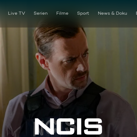
Live TV
Serien
Filme
Sport
News & Doku
Regel 91