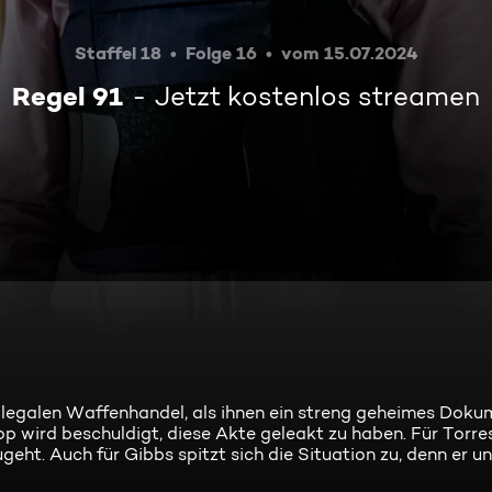
Staffel 18
Folge 16
vom 15.07.2024
Regel 91
Jetzt kostenlos streamen
illegalen Waffenhandel, als ihnen ein streng geheimes Doku
hop wird beschuldigt, diese Akte geleakt zu haben. Für Tor
ugeht. Auch für Gibbs spitzt sich die Situation zu, denn er u