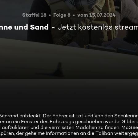
Staffel 18
Folge 8
vom 15.07.2024
nne und Sand
Jetzt kostenlos strea
enrand entdeckt. Der Fahrer ist tot und von den Schülerinn
der an ein Fenster des Fahrzeugs geschrieben wurde. Gibbs
l aufzuklären und die vermissten Mädchen zu finden. McGee
üren, der geheime Informationen an die Taliban weitergeg