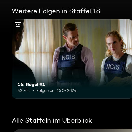
Weitere Folgen in Staffel 18
12
16: Regel 91
42 Min.
Folge vom 15.07.2024
Alle Staffeln im Überblick