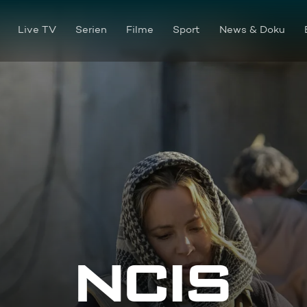
Live TV
Serien
Filme
Sport
News & Doku
Sonne und Sand