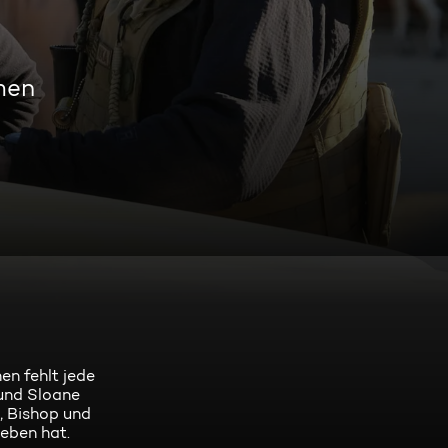
men
en fehlt jede
 und Sloane
, Bishop und
eben hat.