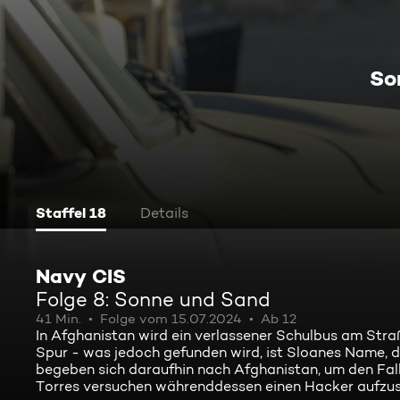
So
Staffel 18
Details
Navy CIS
Folge 8: Sonne und Sand
41 Min.
Folge vom 15.07.2024
Ab 12
In Afghanistan wird ein verlassener Schulbus am Straß
Spur - was jedoch gefunden wird, ist Sloanes Name, 
begeben sich daraufhin nach Afghanistan, um den Fal
Torres versuchen währenddessen einen Hacker aufzusp