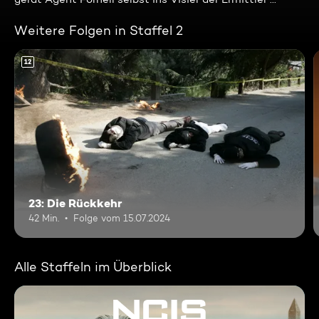
Weitere Folgen in Staffel 2
12
23: Die Rückkehr
42 Min.
Folge vom 15.07.2024
Alle Staffeln im Überblick