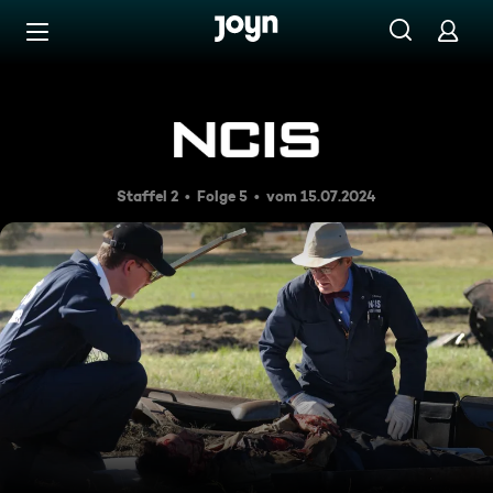
Zum Inhalt springen
Barrierefrei
Der Maulwurf
Staffel 2
Folge 5
vom 15.07.2024