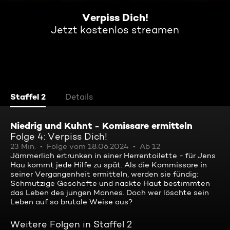
Verpiss Dich!
Jetzt kostenlos streamen
Staffel 2
Details
Niedrig und Kuhnt - Komissare ermitteln
Folge 4: Verpiss Dich!
23 Min.
Folge vom 18.06.2024
Ab 12
Jämmerlich ertrunken in einer Herrentoilette - für Jens
Hau kommt jede Hilfe zu spät. Als die Kommissare in
seiner Vergangenheit ermitteln, werden sie fündig:
Schmutzige Geschäfte und nackte Haut bestimmten
das Leben des jungen Mannes. Doch wer löschte sein
Leben auf so brutale Weise aus?
Weitere Folgen in Staffel 2