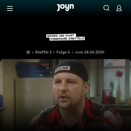
Zum Inhalt springen
Barrierefrei
Verpiss Dich!
Staffel 2
Folge 4
vom 18.06.2024