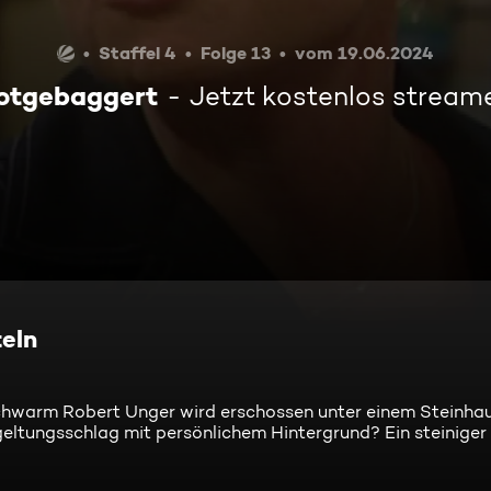
Staffel 4
Folge 13
vom 19.06.2024
otgebaggert
Jetzt kostenlos stream
eln
chwarm Robert Unger wird erschossen unter einem Steinha
eltungsschlag mit persönlichem Hintergrund? Ein steiniger