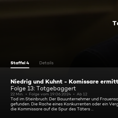
T
Staffel 4
Details
Niedrig und Kuhnt - Komissare ermitt
Folge 13: Totgebaggert
22 Min.
Folge vom 19.06.2024
Ab 12
Tod im Steinbruch: Der Bauunternehmer und Frauens
gefunden. Die Rache eines Konkurrenten oder ein Verg
die Kommissare auf die Spur des Täters ...