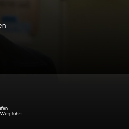
en
ufen
 Weg führt