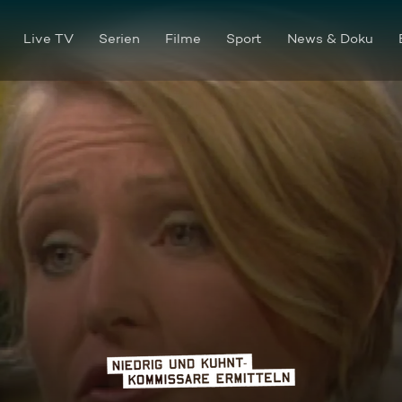
Live TV
Serien
Filme
Sport
News & Doku
Totgebaggert