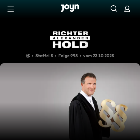
Zum Inhalt springen
Barrierefrei
Fast nackte Tatsachen
Staffel 5
Folge 998
vom 23.10.2025