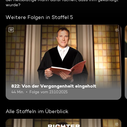
wurde?
Weitere Folgen in Staffel 5
12
822: Von der Vergangenheit eingeholt
44 Min.
Folge vom 23.10.2025
Alle Staffeln im Überblick