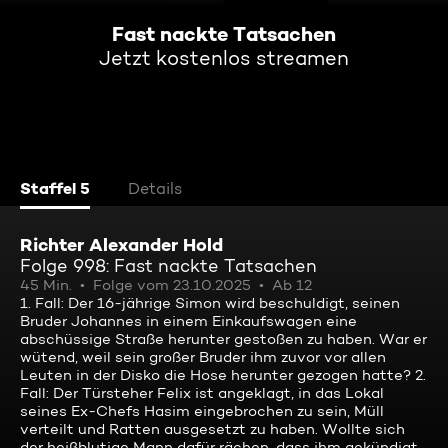
Fast nackte Tatsachen
Jetzt kostenlos streamen
Staffel 5
Details
Richter Alexander Hold
Folge 998: Fast nackte Tatsachen
45 Min.
Folge vom 23.10.2025
Ab 12
1. Fall: Der 16-jährige Simon wird beschuldigt, seinen
Bruder Johannes in einem Einkaufswagen eine
abschüssige Straße herunter gestoßen zu haben. War er
wütend, weil sein großer Bruder ihm zuvor vor allen
Leuten in der Disko die Hose herunter gezogen hatte? 2.
Fall: Der Türsteher Felix ist angeklagt, in das Lokal
seines Ex-Chefs Hasim eingebrochen zu sein, Müll
verteilt und Ratten ausgesetzt zu haben. Wollte sich
der heißblutige Mann dafür rächen, dass ihm gekündigt