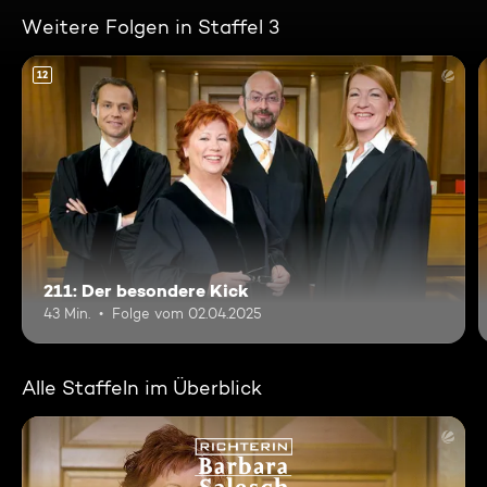
Weitere Folgen in Staffel 3
12
211: Der besondere Kick
43 Min.
Folge vom 02.04.2025
Alle Staffeln im Überblick