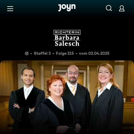
Zum Inhalt springen
Barrierefrei
Zu viele Mütter
Staffel 3
Folge 215
vom 02.04.2025