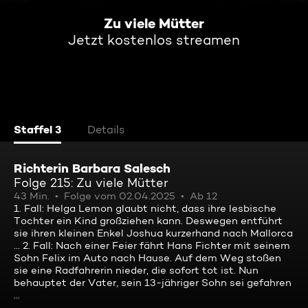
Zu viele Mütter
Jetzt kostenlos streamen
Staffel 3
Details
Richterin Barbara Salesch
Folge 215: Zu viele Mütter
43 Min.
Folge vom 02.04.2025
Ab 12
1. Fall: Helga Lemon glaubt nicht, dass ihre lesbische
Tochter ein Kind großziehen kann. Deswegen entführt
sie ihren kleinen Enkel Joshua kurzerhand nach Mallorca
... 2. Fall: Nach einer Feier fährt Hans Fichter mit seinem
Sohn Felix im Auto nach Hause. Auf dem Weg stoßen
sie eine Radfahrerin nieder, die sofort tot ist. Nun
behauptet der Vater, sein 13-jähriger Sohn sei gefahren
...