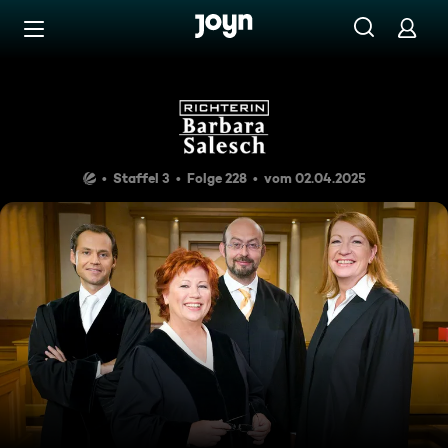
Zum Inhalt springen
Barrierefrei
Der Todesbus
Staffel 3
Folge 228
vom 02.04.2025