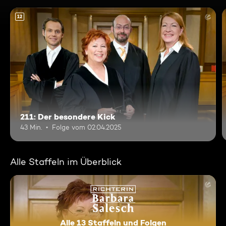
12
211: Der besondere Kick
43 Min.
Folge vom 02.04.2025
Alle Staffeln im Überblick
Alle 13 Staffeln und Folgen