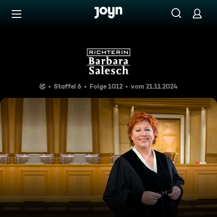
Zum Inhalt springen
Barrierefrei
Verschwunden
Staffel 6
Folge 1012
vom 21.11.2024