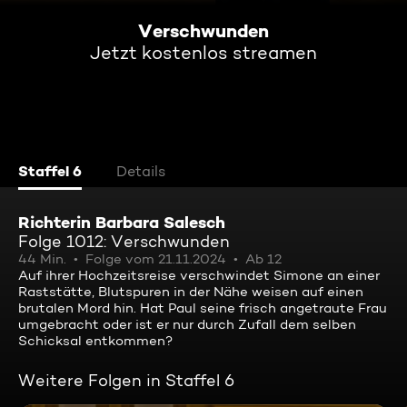
Verschwunden
Jetzt kostenlos streamen
Staffel 6
Details
Richterin Barbara Salesch
Folge 1012: Verschwunden
44 Min.
Folge vom 21.11.2024
Ab 12
Auf ihrer Hochzeitsreise verschwindet Simone an einer
Raststätte, Blutspuren in der Nähe weisen auf einen
brutalen Mord hin. Hat Paul seine frisch angetraute Frau
umgebracht oder ist er nur durch Zufall dem selben
Schicksal entkommen?
Weitere Folgen in Staffel 6