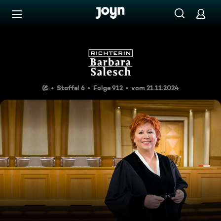
Zum Inhalt springen
Barrierefrei
Herr der Finsternis
Staffel 6
Folge 912
vom 21.11.2024