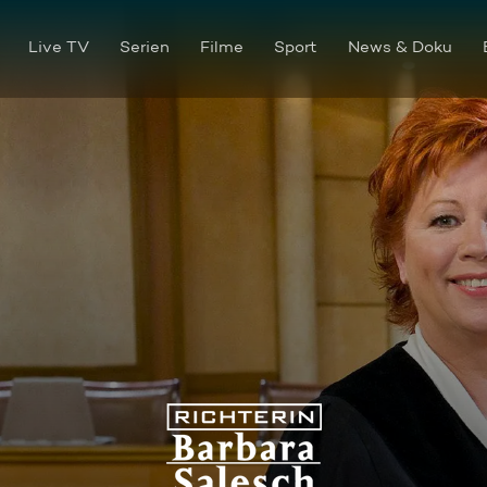
Live TV
Serien
Filme
Sport
News & Doku
Richterin Barbara Salesch