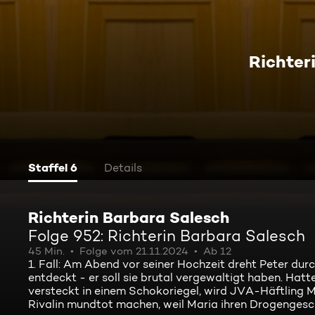
Richter
Staffel 6
Details
Richterin Barbara Salesch
Folge 952: Richterin Barbara Salesch
45 Min.
Folge vom 21.11.2024
Ab 12
1. Fall: Am Abend vor seiner Hochzeit dreht Peter durch
entdeckt - er soll sie brutal vergewaltigt haben. Hatte 
versteckt in einem Schokoriegel, wird JVA-Häftling Ma
Rivalin mundtot machen, weil Maria ihren Drogengesc