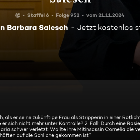
Staffel 6
Folge 952
vom 21.11.2024
in Barbara Salesch
Jetzt kostenlos 
, als er seine zukünftige Frau als Stripperin in einer Rotlic
er sich nicht mehr unter Kontrolle? 2. Fall: Durch eine Rasie
ria schwer verletzt. Wollte ihre Mitinsassin Cornelia die v
häften auf die Schliche gekommen ist?