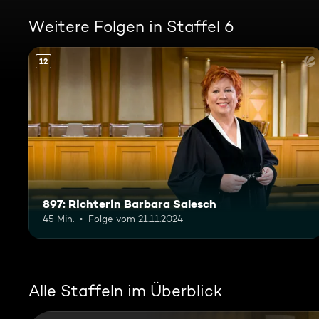
Weitere Folgen in Staffel 6
12
897: Richterin Barbara Salesch
45 Min.
Folge vom 21.11.2024
Alle Staffeln im Überblick