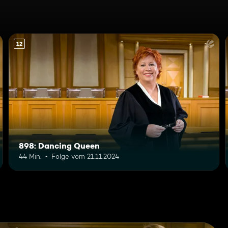
12
898: Dancing Queen
44 Min.
Folge vom 21.11.2024