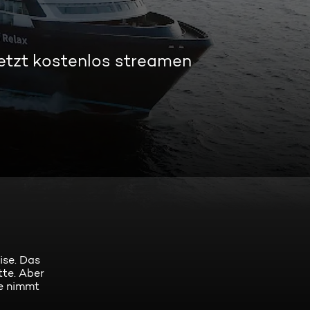
etzt kostenlos streamen
ise. Das
tte. Aber
ge nimmt