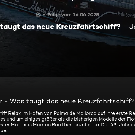
Folge vom 16.06.2025
taugt das neue Kreuzfahrtschiff?
J
r - Was taugt das neue Kreuzfahrtschiff?
hiff Relax im Hafen von Palma de Mallorca auf ihre erste Re
es und um einiges größer als die bisherigen Modelle der Flo
ester Matthias Morr an Bord herauszufinden. Der 49-Jähri
pe.