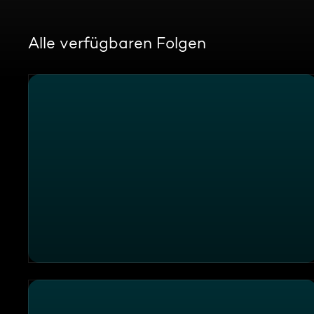
Alle verfügbaren Folgen
Gigantisch klein! 25 Jahre Miniatur Wunderland