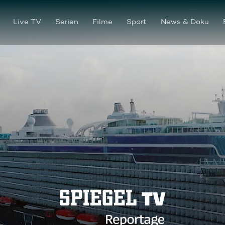
Live TV
Serien
Filme
Sport
News & Doku
Sehnsucht Meer - Was taugt 