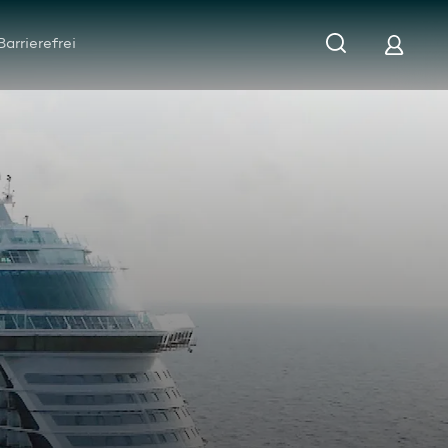
Barrierefrei
das neue Kreuzfahrtschiff?