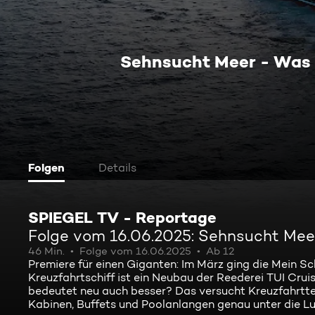
Sehnsucht Meer - Was 
Folgen
Details
SPIEGEL TV - Reportage
Folge vom 16.06.2025: Sehnsucht Mee
46 Min.
Folge vom 16.06.2025
Ab 12
Premiere für einen Giganten: Im März ging die Mein Sc
Kreuzfahrtschiff ist ein Neubau der Reederei TUI Cruis
bedeutet neu auch besser? Das versucht Kreuzfahrtt
Kabinen, Buffets und Poolanlangen genau unter die Lu