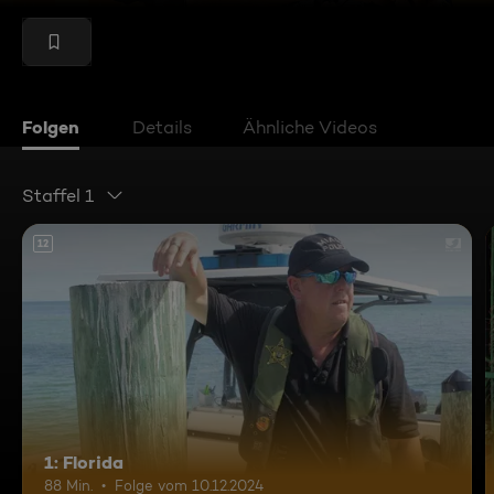
Folgen
Details
Ähnliche Videos
Staffel 1
12
1: Florida
88 Min.
Folge vom 10.12.2024