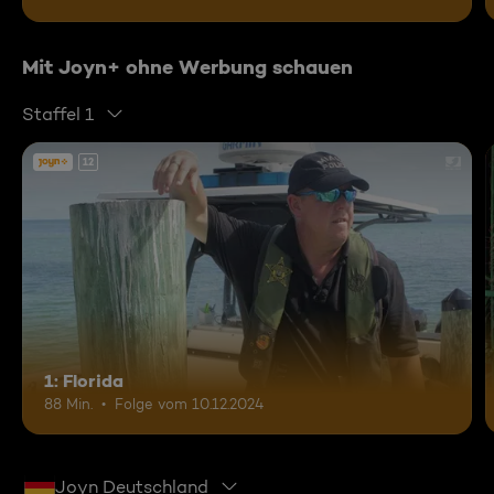
Mit Joyn+ ohne Werbung schauen
Staffel 1
12
1: Florida
88 Min.
Folge vom 10.12.2024
Joyn Deutschland