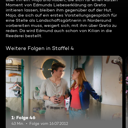
Moment von Edmunds Liebeserklärung an Greta
irritieren lassen, bleiben ihm gegenüber auf der Hut.
Maja, die sich auf ein erstes Vorstellungsgespräch für
eine Stelle als Landschaftsgärtnerin in Nordersund
vorbereiten muss, weigert sich, mit ihm über Greta zu
reden. Da wird Edmund auch schon von Kilian in die
Reederei bestellt.
Weitere Folgen in Staffel 4
6
1: Folge 46
43 Min.
Folge vom 16.07.2012