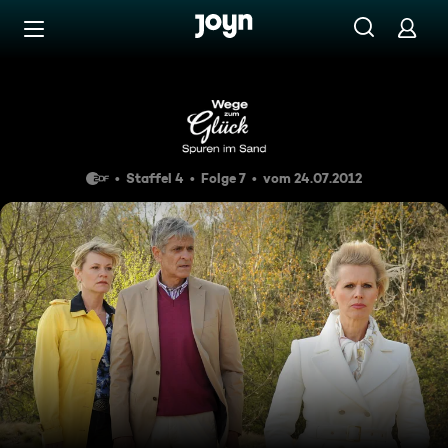
Zum Inhalt springen
Barrierefrei
Folge 52
Staffel 4
Folge 7
vom 24.07.2012