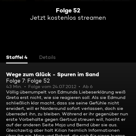
Folge 52
Jetzt kostenlos streamen
Staffel 4
Details
Wege zum Glück - Spuren im Sand
Folge 7: Folge 52
43 Min.
Folge vom 24.07.2012
Ab 6
Völlig überrumpelt von Edmunds Liebeserklärung weiß
Greta erst nicht, wie sie reagieren soll. Als sie Edmund
schließlich klar macht, dass sie seine Gefühle nicht
erwidert, will er Nordersund sofort verlassen, doch sie
überredet ihn, zu bleiben. Während er ihr gegenüber nun
erste Vorbehalte gegen Gertrud streuen will, horcht er
auf der anderen Seite Maja und Bernd über sie aus.
Gleichzeitig aber holt Kilian heimlich Informationen
über ihn ein. Maja und Robert, die sich für einen kurzen