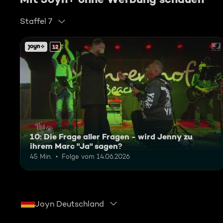
Staffel 7
12
10: Die Frage aller Fragen - wird Jenny zu
ihrem Marc "Ja" sagen?
45 Min.
Folge vom 14.06.2026
Joyn Deutschland