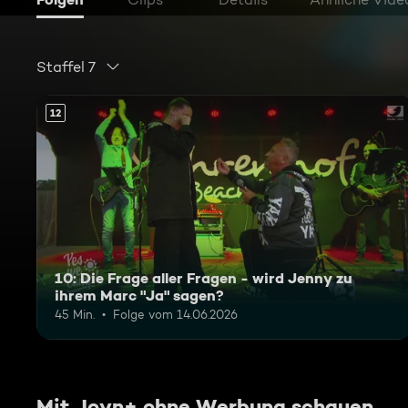
Staffel 7
12
10: Die Frage aller Fragen - wird Jenny zu
ihrem Marc "Ja" sagen?
45 Min.
Folge vom 14.06.2026
Mit Joyn+ ohne Werbung schauen