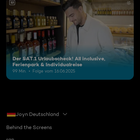
12
Der SAT.1 Urlaubscheck! All inclusive,
Ferienpark & Individualreise
99 Min.
Folge vom 16.06.2025
Joyn Deutschland
Behind the Screens
ran