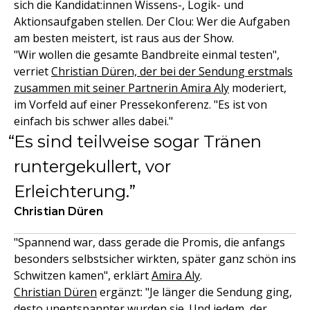
sich die Kandidat:innen Wissens-, Logik- und
Aktionsaufgaben stellen. Der Clou: Wer die Aufgaben
am besten meistert, ist raus aus der Show.
"Wir wollen die gesamte Bandbreite einmal testen",
verriet
Christian Düren, der bei der Sendung erstmals
zusammen mit seiner Partnerin Amira Aly
moderiert,
im Vorfeld auf einer Pressekonferenz. "Es ist von
einfach bis schwer alles dabei."
Es sind teilweise sogar Tränen
runtergekullert, vor
Erleichterung.
Christian Düren
"Spannend war, dass gerade die Promis, die anfangs
besonders selbstsicher wirkten, später ganz schön ins
Schwitzen kamen", erklärt
Amira Aly
.
Christian Düren
ergänzt: "Je länger die Sendung ging,
desto unentspannter wurden sie. Und jedem, der