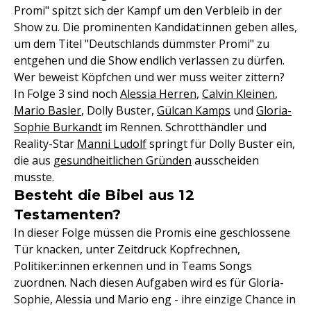
Promi" spitzt sich der Kampf um den Verbleib in der
Show zu. Die prominenten Kandidat:innen geben alles,
um dem Titel "Deutschlands dümmster Promi" zu
entgehen und die Show endlich verlassen zu dürfen.
Wer beweist Köpfchen und wer muss weiter zittern?
In Folge 3 sind noch
Alessia Herren
,
Calvin Kleinen
,
Mario Basler
, Dolly Buster,
Gülcan Kamps
und
Gloria-
Sophie Burkandt
im Rennen. Schrotthändler und
Reality-Star
Manni Ludolf
springt für Dolly Buster ein,
die aus
gesundheitlichen Gründen
ausscheiden
musste.
Besteht die Bibel aus 12
Testamenten?
In dieser Folge müssen die Promis eine geschlossene
Tür knacken, unter Zeitdruck Kopfrechnen,
Politiker:innen erkennen und in Teams Songs
zuordnen. Nach diesen Aufgaben wird es für Gloria-
Sophie, Alessia und Mario eng - ihre einzige Chance in