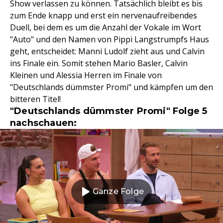
Show verlassen zu können. Tatsächlich bleibt es bis
zum Ende knapp und erst ein nervenaufreibendes
Duell, bei dem es um die Anzahl der Vokale im Wort
"Auto" und den Namen von Pippi Langstrumpfs Haus
geht, entscheidet: Manni Ludolf zieht aus und Calvin
ins Finale ein. Somit stehen Mario Basler, Calvin
Kleinen und Alessia Herren im Finale von
"Deutschlands dümmster Promi" und kämpfen um den
bitteren Titel!
"Deutschlands dümmster Promi" Folge 5
nachschauen:
Ganze Folge