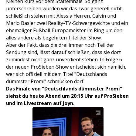
Kleinen kurz vor dem Staffelfinale. So ganz
unterschreiben würden wir das zwar generell nicht,
schließlich stehen mit Alessia Herren, Calvin und
Mario Basler zwei Reality-TV-Schwergewichte und ein
ehemaliger Fußball-Europameister im Ring um den
alles andere als begehrten Titel der Show.
Aber der Fakt, dass die drei immer noch Teil der
Sendung sind, lässt darauf schließen, dass sie dort
zumindest nicht ganz unverdient stehen. In Folge 6
der neuen ProSieben-Show entscheidet sich nämlich,
wer sich offiziell mit dem Titel "Deutschlands
dümmster Promi" schmücken darf.
Das Finale von "Deutschlands dümmster Promi"
siehst du heute Abend um 20:15 Uhr auf ProSieben
und im Livestream auf Joyn.