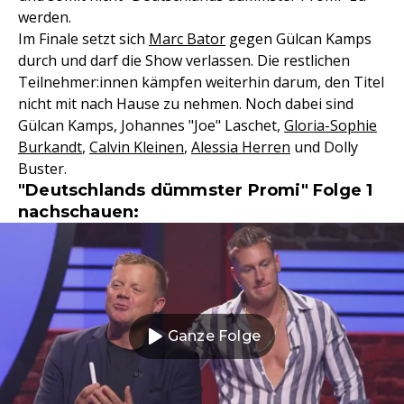
werden.
Im Finale setzt sich
Marc Bator
gegen Gülcan Kamps
durch und darf die Show verlassen. Die restlichen
Teilnehmer:innen kämpfen weiterhin darum, den Titel
nicht mit nach Hause zu nehmen. Noch dabei sind
Gülcan Kamps, Johannes "Joe" Laschet,
Gloria-Sophie
Burkandt
,
Calvin Kleinen
,
Alessia Herren
und Dolly
Buster.
"Deutschlands dümmster Promi" Folge 1
nachschauen:
Ganze Folge