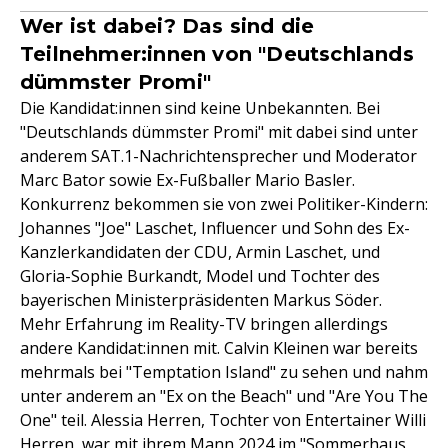
Wer ist dabei? Das sind die
Teilnehmer:innen von "Deutschlands
dümmster Promi"
Die Kandidat:innen sind keine Unbekannten. Bei
"Deutschlands dümmster Promi" mit dabei sind unter
anderem SAT.1-Nachrichtensprecher und Moderator
Marc Bator sowie Ex-Fußballer Mario Basler.
Konkurrenz bekommen sie von zwei Politiker-Kindern:
Johannes "Joe" Laschet, Influencer und Sohn des Ex-
Kanzlerkandidaten der CDU, Armin Laschet, und
Gloria-Sophie Burkandt, Model und Tochter des
bayerischen Ministerpräsidenten Markus Söder.
Mehr Erfahrung im Reality-TV bringen allerdings
andere Kandidat:innen mit. Calvin Kleinen war bereits
mehrmals bei "Temptation Island" zu sehen und nahm
unter anderem an "Ex on the Beach" und "Are You The
One" teil. Alessia Herren, Tochter von Entertainer Willi
Herren, war mit ihrem Mann 2024 im "Sommerhaus