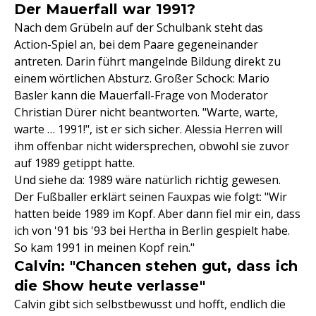
Der Mauerfall war 1991?
Nach dem Grübeln auf der Schulbank steht das
Action-Spiel an, bei dem Paare gegeneinander
antreten. Darin führt mangelnde Bildung direkt zu
einem wörtlichen Absturz. Großer Schock: Mario
Basler kann die Mauerfall-Frage von Moderator
Christian Dürer nicht beantworten. "Warte, warte,
warte … 1991!", ist er sich sicher. Alessia Herren will
ihm offenbar nicht widersprechen, obwohl sie zuvor
auf 1989 getippt hatte.
Und siehe da: 1989 wäre natürlich richtig gewesen.
Der Fußballer erklärt seinen Fauxpas wie folgt: "Wir
hatten beide 1989 im Kopf. Aber dann fiel mir ein, dass
ich von '91 bis '93 bei Hertha in Berlin gespielt habe.
So kam 1991 in meinen Kopf rein."
Calvin: "Chancen stehen gut, dass ich
die Show heute verlasse"
Calvin gibt sich selbstbewusst und hofft, endlich die