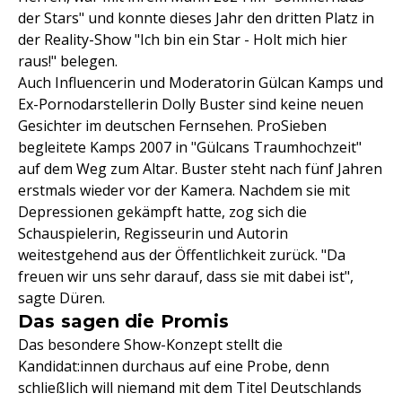
der Stars" und konnte dieses Jahr den dritten Platz in
der Reality-Show "Ich bin ein Star - Holt mich hier
raus!" belegen.
Auch Influencerin und Moderatorin Gülcan Kamps und
Ex-Pornodarstellerin Dolly Buster sind keine neuen
Gesichter im deutschen Fernsehen. ProSieben
begleitete Kamps 2007 in "Gülcans Traumhochzeit"
auf dem Weg zum Altar. Buster steht nach fünf Jahren
erstmals wieder vor der Kamera. Nachdem sie mit
Depressionen gekämpft hatte, zog sich die
Schauspielerin, Regisseurin und Autorin
weitestgehend aus der Öffentlichkeit zurück. "Da
freuen wir uns sehr darauf, dass sie mit dabei ist",
sagte Düren.
Das sagen die Promis
Das besondere Show-Konzept stellt die
Kandidat:innen durchaus auf eine Probe, denn
schließlich will niemand mit dem Titel Deutschlands