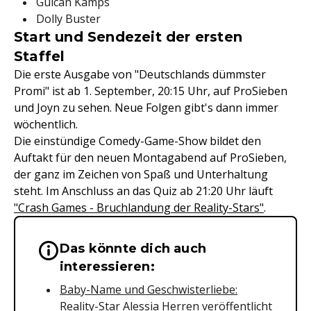
Gülcan Kamps
Dolly Buster
Start und Sendezeit der ersten
Staffel
Die erste Ausgabe von "Deutschlands dümmster
Promi" ist ab 1. September, 20:15 Uhr, auf ProSieben
und Joyn zu sehen. Neue Folgen gibt's dann immer
wöchentlich.
Die einstündige Comedy-Game-Show bildet den
Auftakt für den neuen Montagabend auf ProSieben,
der ganz im Zeichen von Spaß und Unterhaltung
steht. Im Anschluss an das Quiz ab 21:20 Uhr läuft
"Crash Games - Bruchlandung der Reality-Stars"
.
Das könnte dich auch
Wichtige Hinweise & Informationen 
interessieren:
Baby-Name und Geschwisterliebe:
Reality-Star Alessia Herren veröffentlicht