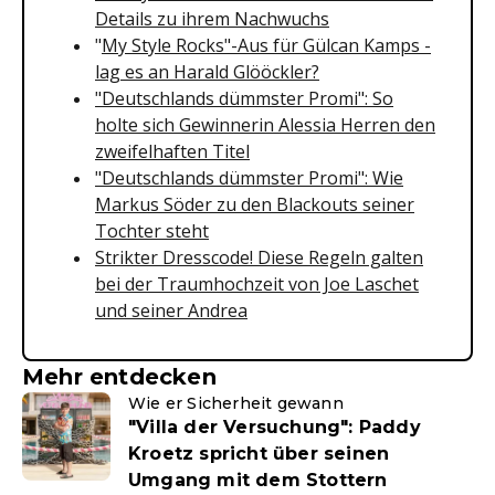
Details zu ihrem Nachwuchs
"
My Style Rocks"-Aus für Gülcan Kamps -
lag es an Harald Glööckler?
"Deutschlands dümmster Promi": So
holte sich Gewinnerin Alessia Herren den
zweifelhaften Titel
"Deutschlands dümmster Promi": Wie
Markus Söder zu den Blackouts seiner
Tochter steht
Strikter Dresscode! Diese Regeln galten
bei der Traumhochzeit von Joe Laschet
und seiner Andrea
Mehr entdecken
Wie er Sicherheit gewann
"Villa der Versuchung": Paddy
Kroetz spricht über seinen
Umgang mit dem Stottern