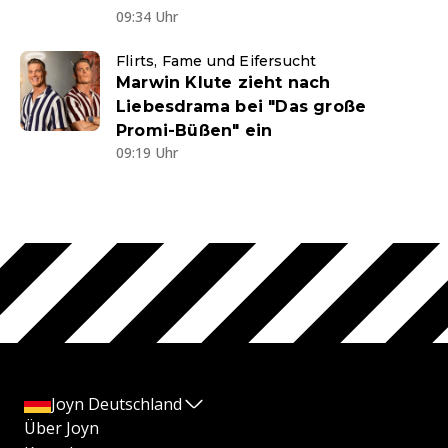
09:34 Uhr
Flirts, Fame und Eifersucht
Marwin Klute zieht nach
Liebesdrama bei "Das große
Promi-Büßen" ein
09:19 Uhr
Joyn Deutschland
Über Joyn