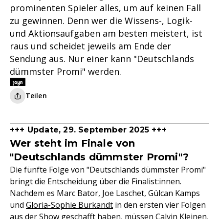
prominenten Spieler alles, um auf keinen Fall
zu gewinnen. Denn wer die Wissens-, Logik-
und Aktionsaufgaben am besten meistert, ist
raus und scheidet jeweils am Ende der
Sendung aus. Nur einer kann "Deutschlands
dümmster Promi" werden.
Teilen
+++ Update, 29. September 2025 +++
Wer steht im Finale von
"Deutschlands dümmster Promi"?
Die fünfte Folge von "Deutschlands dümmster Promi"
bringt die Entscheidung über die Finalist:innen.
Nachdem es Marc Bator, Joe Laschet, Gülcan Kamps
und
Gloria-Sophie Burkandt
in den ersten vier Folgen
aus der Show geschafft haben, müssen
Calvin Kleinen
,