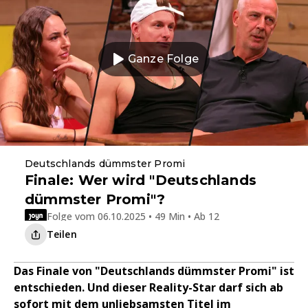
Ganze Folge
Deutschlands dümmster Promi
Finale: Wer wird "Deutschlands
dümmster Promi"?
Folge vom 06.10.2025 • 49 Min • Ab 12
Teilen
Das Finale von "Deutschlands dümmster Promi" ist
entschieden. Und dieser Reality-Star darf sich ab
sofort mit dem unliebsamsten Titel im