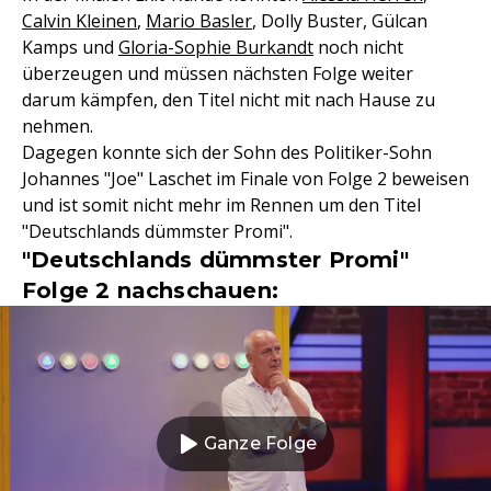
Calvin Kleinen
,
Mario Basler
, Dolly Buster, Gülcan
Kamps und
Gloria-Sophie Burkandt
noch nicht
überzeugen und müssen nächsten Folge weiter
darum kämpfen, den Titel nicht mit nach Hause zu
nehmen.
Dagegen konnte sich der Sohn des Politiker-Sohn
Johannes "Joe" Laschet im Finale von Folge 2 beweisen
und ist somit nicht mehr im Rennen um den Titel
"Deutschlands dümmster Promi".
"Deutschlands dümmster Promi"
Folge 2 nachschauen:
Ganze Folge