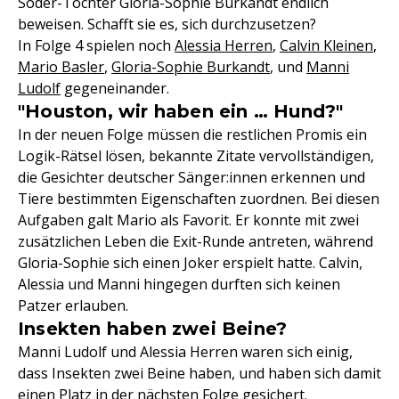
Söder-Tochter Gloria-Sophie Burkandt endlich
beweisen. Schafft sie es, sich durchzusetzen?
In Folge 4 spielen noch
Alessia Herren
,
Calvin Kleinen
,
Mario Basler
,
Gloria-Sophie Burkandt
, und
Manni
Ludolf
gegeneinander.
"Houston, wir haben ein … Hund?"
In der neuen Folge müssen die restlichen Promis ein
Logik-Rätsel lösen, bekannte Zitate vervollständigen,
die Gesichter deutscher Sänger:innen erkennen und
Tiere bestimmten Eigenschaften zuordnen. Bei diesen
Aufgaben galt Mario als Favorit. Er konnte mit zwei
zusätzlichen Leben die Exit-Runde antreten, während
Gloria-Sophie sich einen Joker erspielt hatte. Calvin,
Alessia und Manni hingegen durften sich keinen
Patzer erlauben.
Insekten haben zwei Beine?
Manni Ludolf und Alessia Herren waren sich einig,
dass Insekten zwei Beine haben, und haben sich damit
einen Platz in der nächsten Folge gesichert.