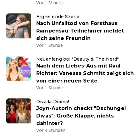
Vor 1 Minute
Ergreifende Szene
Nach Unfalltod von Forsthaus
Rampensau-Teilnehmer meldet
sich seine Freundin
Vor 1 Stunde
Neuanfang bei "Beauty & The Nerd"
Nach dem Liebes-Aus mit Raúl
Richter: Vanessa Schmitt zeigt sich
von einer neuen Seite
Vor 1 Stunde
Diva la Drama!
Joyn-Autorin checkt "Dschungel
Divas": Große Klappe, nichts
dahinter?
Vor 4 Stunden