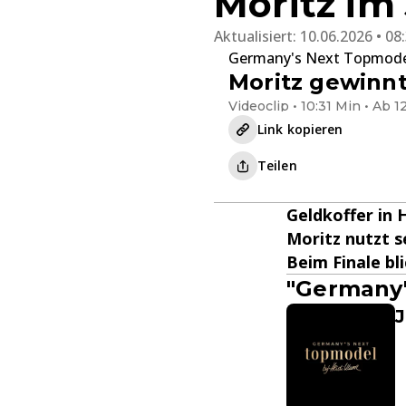
Moritz im
Aktualisiert:
10.06.2026 • 08
Germany's Next Topmod
Moritz gewinn
Videoclip • 10:31 Min • Ab 1
Link kopieren
Teilen
Geldkoffer in
Moritz nutzt s
Beim Finale bli
"Germany'
J