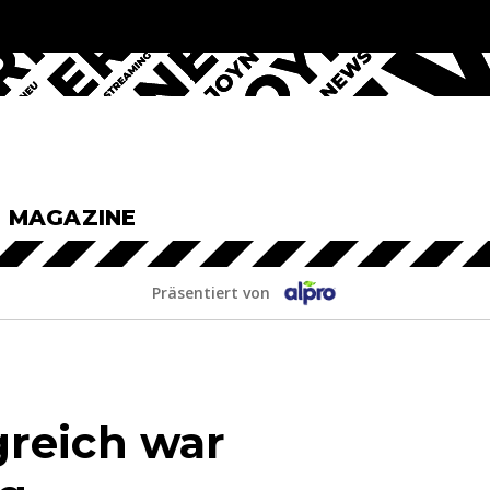
& MAGAZINE
Präsentiert von
greich war