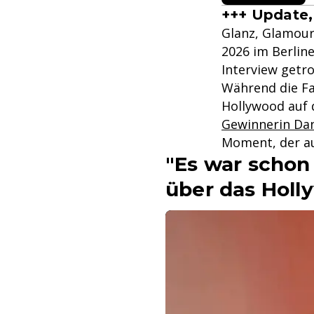
+++ Update, 
Glanz, Glamour
2026 im Berlin
Interview getro
Während die Fan
Hollywood auf 
Gewinnerin Da
Moment, der auc
"Es war schon
über das Holl