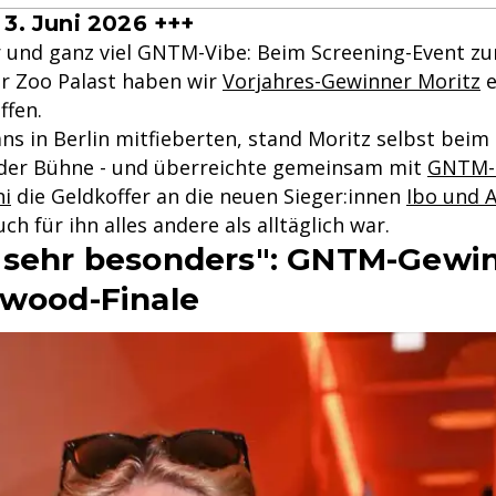
3. Juni 2026 +++
 und ganz viel GNTM-Vibe: Beim Screening-Event 
er Zoo Palast haben wir
Vorjahres-Gewinner Moritz
e
ffen.
s in Berlin mitfieberten, stand Moritz selbst beim 
der Bühne - und überreichte gemeinsam mit
GNTM-
ni
die Geldkoffer an die neuen Sieger:innen
Ibo und A
h für ihn alles andere als alltäglich war.
 sehr besonders": GNTM-Gewin
ywood-Finale