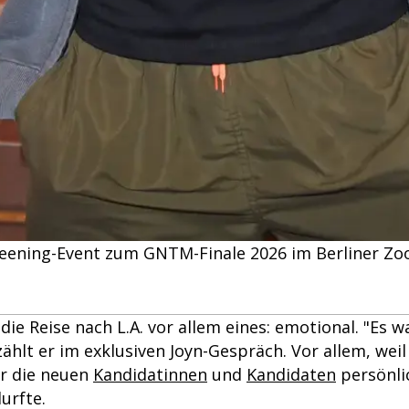
eening-Event zum GNTM-Finale 2026 im Berliner Zoo
die Reise nach L.A. vor allem eines: emotional. "Es 
ählt er im exklusiven Joyn-Gespräch. Vor allem, weil
er die neuen
Kandidatinnen
und
Kandidaten
persönli
urfte.