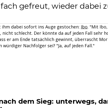
ach gefreut, wieder dabei zu
st ihm dabei sofort ins Auge gestochen:
Ibo
. "Mit Ibo
, nicht schlecht. Der könnte da auf jeden Fall sehr h
Dass er am Ende tatsächlich gewinnt, überrascht Mor
n würdiger Nachfolger sei? "Ja, auf jeden Fall."
 nach dem Sieg: unterwegs, da