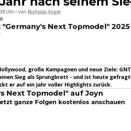
 Jahr nach seinem Si
:38 Uhr
von
Nicholas Vogel
el
t "Germany's Next Topmodel" 2025
2
 Hollywood, große Kampagnen und neue Ziele: G
einen Sieg als Sprungbrett - und ist heute gefragt
ckt er auf ein Jahr voller Highlights zurück.
s Next Topmodel" auf Joyn
etzt ganze Folgen kostenlos anschauen