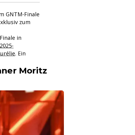
zum GNTM-Finale
xklusiv zum
Finale in
2025-
urélie
. Ein
ner Moritz