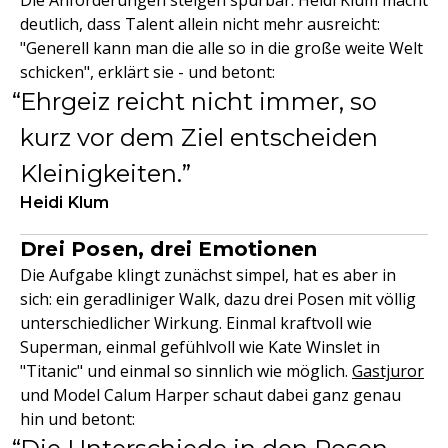
Die Anforderungen steigen spürbar. Heidi Klum macht
deutlich, dass Talent allein nicht mehr ausreicht:
"Generell kann man die alle so in die große weite Welt
schicken", erklärt sie - und betont:
Ehrgeiz reicht nicht immer, so
kurz vor dem Ziel entscheiden
Kleinigkeiten.
Heidi Klum
Drei Posen, drei Emotionen
Die Aufgabe klingt zunächst simpel, hat es aber in
sich: ein geradliniger Walk, dazu drei Posen mit völlig
unterschiedlicher Wirkung. Einmal kraftvoll wie
Superman, einmal gefühlvoll wie Kate Winslet in
"Titanic" und einmal so sinnlich wie möglich.
Gastjuror
und Model Calum Harper schaut dabei ganz genau
hin und betont: