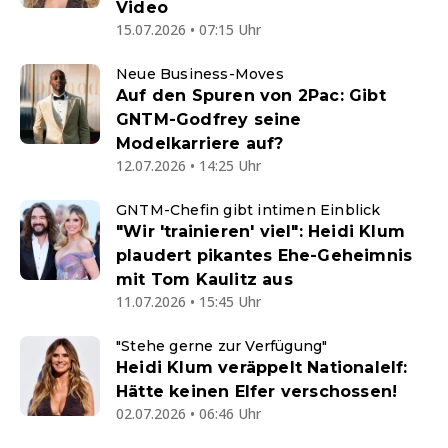
Video
15.07.2026 • 07:15 Uhr
Neue Business-Moves
Auf den Spuren von 2Pac: Gibt
GNTM-Godfrey seine
Modelkarriere auf?
12.07.2026 • 14:25 Uhr
GNTM-Chefin gibt intimen Einblick
"Wir 'trainieren' viel": Heidi Klum
plaudert pikantes Ehe-Geheimnis
mit Tom Kaulitz aus
11.07.2026 • 15:45 Uhr
"Stehe gerne zur Verfügung"
Heidi Klum veräppelt Nationalelf:
Hätte keinen Elfer verschossen!
02.07.2026 • 06:46 Uhr