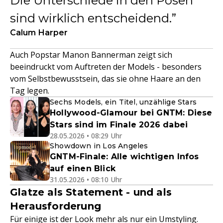
Die Unterschiede in den Posen
sind wirklich entscheidend.
Calum Harper
Auch Popstar Manon Bannerman zeigt sich
beeindruckt vom Auftreten der Models - besonders
vom Selbstbewusstsein, das sie ohne Haare an den
Tag legen.
Sechs Models, ein Titel, unzählige Stars
Hollywood-Glamour bei GNTM: Diese
Stars sind im Finale 2026 dabei
28.05.2026 • 08:29 Uhr
Showdown in Los Angeles
GNTM-Finale: Alle wichtigen Infos
auf einen Blick
31.05.2026 • 08:10 Uhr
Glatze als Statement - und als
Herausforderung
Für einige ist der Look mehr als nur ein Umstyling.