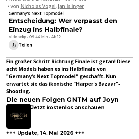
von
Nicholas Vogel
,
Jan Islinger
Germany's Next Topmodel
Entscheidung: Wer verpasst den
Einzug ins Halbfinale?
Videoclip • 09:44 Min • Ab 12
Teilen
Ein großer Schritt Richtung Finale ist getan! Diese
acht Models haben es ins Halbfinale von
"Germany's Next Topmodel" geschafft. Nun
erwartet sie das ikonische "Harper's Bazaar"-
Shooting.
Die neuen Folgen GNTM auf Joyn
Jetzt kostenlos anschauen
+++ Update, 14. Mai 2026 +++