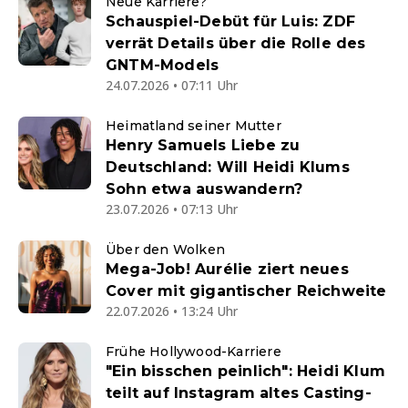
Neue Karriere?
Schauspiel-Debüt für Luis: ZDF
verrät Details über die Rolle des
GNTM-Models
24.07.2026 • 07:11 Uhr
Heimatland seiner Mutter
Henry Samuels Liebe zu
Deutschland: Will Heidi Klums
Sohn etwa auswandern?
23.07.2026 • 07:13 Uhr
Über den Wolken
Mega-Job! Aurélie ziert neues
Cover mit gigantischer Reichweite
22.07.2026 • 13:24 Uhr
Frühe Hollywood-Karriere
"Ein bisschen peinlich": Heidi Klum
teilt auf Instagram altes Casting-