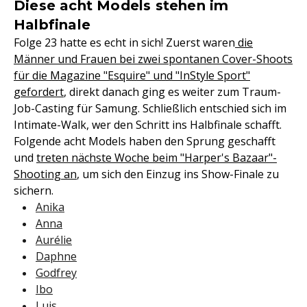
Diese acht Models stehen im
Halbfinale
Folge 23 hatte es echt in sich! Zuerst waren
die
Männer und Frauen bei zwei spontanen Cover-Shoots
für die Magazine "Esquire" und "InStyle Sport"
gefordert
, direkt danach ging es weiter zum Traum-
Job-Casting für Samung. Schließlich entschied sich im
Intimate-Walk, wer den Schritt ins Halbfinale schafft.
Folgende acht Models haben den Sprung geschafft
und
treten nächste Woche beim "Harper's Bazaar"-
Shooting an
, um sich den Einzug ins Show-Finale zu
sichern.
Anika
Anna
Aurélie
Daphne
Godfrey
Ibo
Luis