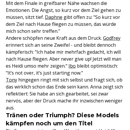
Mit dem Finale in greifbarer Nähe wachsen die
Emotionen. Die Angst, so kurz vor dem Ziel gehen zu
müssen, sitzt tief.
Daphne
gibt offen zu: "So kurz vor
dem Ziel nach Hause fliegen zu müssen, das würde
mich schon sehr treffen."
Andere schöpfen neue Kraft aus dem Druck.
Godfrey
erinnert sich an seine Zweifel - und bleibt dennoch
kämpferisch: "Ich habe mir mehrfach gedacht, ich will
nach Hause fliegen. Aber never give up! Jetzt will man
es Heidi umso mehr zeigen."
Ibo
bleibt optimistisch:
"It’s not over, it’s just starting now."
Tony
hingegen ringt mit sich selbst und fragt sich, ob
das wirklich schon das Ende sein kann. Anna zeigt sich
reflektiert: Sie habe an sich gearbeitet, sei zwar
nervös, aber der Druck mache ihr inzwischen weniger
aus.
Tränen oder Triumph? Diese Models
kämpfen noch um den Titel