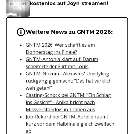
kostenlos auf Joyn streamen!
Wichtige Hinweise & Informationen 
Weitere News zu GNTM 2026:
GNTM 2026: Wer schafft es am
Donnerstag ins Finale?
GNTM-Antonia klärt auf: Darum
scheiterte der Flirt mit Louis
GNTM-Novum - Alexavius' Umstyling
rückgängig gemacht: "Das hat wirklich
weh getan!"
Casting-Schock bei GNTM: "Ein Schlag
ins Gesicht" - Anika bricht nach
Missverständnis in Tränen aus
Job-Rekord bei GNTM: Aurélie räumt
kurz vor dem Halbfinale gleich zweifach
ab