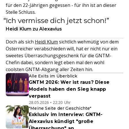
für den 22-Jährigen gegessen - für ihn ist an dieser
Stelle Schluss.
Ich vermisse dich jetzt schon!
Heidi Klum zu Alexavius
Doch als sich
Heidi Klum
sichtlich wehmütig von dem
Österreicher verabschieden will, hat er nicht nur ein
sweetes Überraschungsgeschenk für die GNTM-
Chefin dabei, sondern legt eben mal den wohl
coolsten GNTM-Abgang aller Zeiten hin.
Alle Exits im Überblick
GNTM 2026: Wer ist raus? Diese
Models haben den Sieg knapp
verpasst
28.05.2026 • 22:20 Uhr
"Meine Seite der Geschichte"
Exklusiv im Interview: GNTM-
Alexavius kündigt "große
Überraschung" an