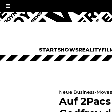
START
SHOWS
REALITY
FIL
Neue Business-Moves
Auf 2Pacs