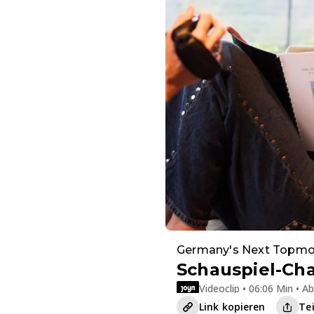
Germany's Next Topmo
Schauspiel-Cha
Videoclip • 06:06 Min • A
Link kopieren
Te