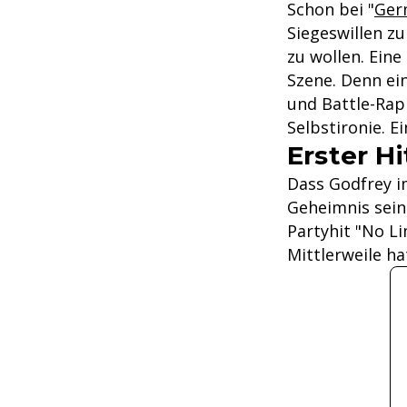
Schon bei "
Ger
Siegeswillen zu
zu wollen. Eine
Szene. Denn ei
und Battle-Rap
Selbstironie. E
Erster Hi
Dass Godfrey i
Geheimnis sein.
Partyhit "No L
Mittlerweile h