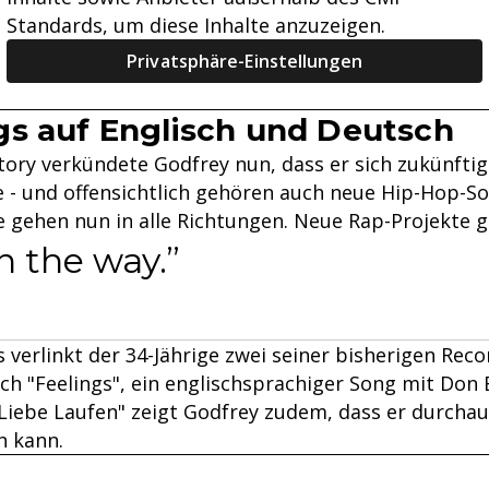
Standards, um diese Inhalte anzuzeigen.
Privatsphäre-Einstellungen
s auf Englisch und Deutsch
Story verkündete Godfrey nun, dass er sich zukünftig
le - und offensichtlich gehören auch neue Hip-Hop-S
e gehen nun in alle Richtungen. Neue Rap-Projekte 
 the way.
s verlinkt der 34-Jährige zwei seiner bisherigen Reco
uch "Feelings", ein englischsprachiger Song mit Don
"Liebe Laufen" zeigt Godfrey zudem, dass er durcha
n kann.