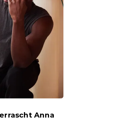
errascht Anna