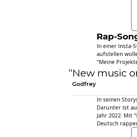
Rap-Song
In einer Insta-
aufstellen wol
"Meine Projekt
New music on
Godfrey
In seinen Story
Darunter ist a
Jahr 2022. Mit 
Deutsch rappe