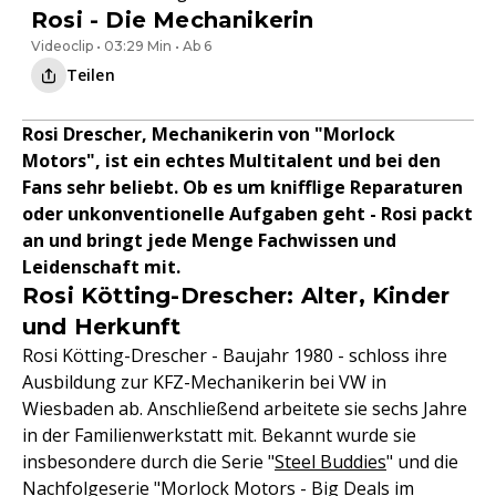
Rosi - Die Mechanikerin
Videoclip • 03:29 Min • Ab 6
Teilen
Rosi Drescher, Mechanikerin von "Morlock
Motors", ist ein echtes Multitalent und bei den
Fans sehr beliebt. Ob es um knifflige Reparaturen
oder unkonventionelle Aufgaben geht - Rosi packt
an und bringt jede Menge Fachwissen und
Leidenschaft mit.
Rosi Kötting-Drescher: Alter, Kinder
und Herkunft
Rosi Kötting-Drescher - Baujahr 1980 - schloss ihre
Ausbildung zur KFZ-Mechanikerin bei VW in
Wiesbaden ab. Anschließend arbeitete sie sechs Jahre
in der Familienwerkstatt mit. Bekannt wurde sie
insbesondere durch die Serie "
Steel Buddies
" und die
Nachfolgeserie
"Morlock Motors - Big Deals im