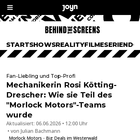
START
SHOWS
REALITY
FILME
SERIEN
DO
Fan-Liebling und Top-Profi
Mechanikerin Rosi Kötting-
Drescher: Wie sie Teil des
"Morlock Motors"-Teams
wurde
Aktualisiert:
06.06.2026 • 12:00 Uhr
von
Julian Bachmann
Morlock Motors - Big Deals im Westerwald