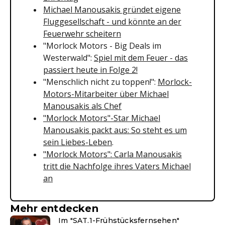
Michael Manousakis gründet eigene
Fluggesellschaft - und könnte an der
Feuerwehr scheitern
"Morlock Motors - Big Deals im
Westerwald":
Spiel mit dem Feuer - das
passiert heute in Folge 2!
"Menschlich nicht zu toppen!":
Morlock-
Motors-Mitarbeiter über Michael
Manousakis als Chef
"Morlock Motors"-Star Michael
Manousakis packt aus: So steht es um
sein Liebes-Leben
.
"Morlock Motors": Carla Manousakis
tritt die Nachfolge ihres Vaters Michael
an
Mehr entdecken
Im "SAT.1-Frühstücksfernsehen"