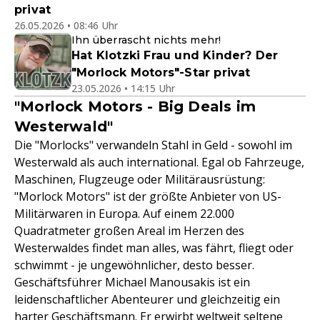
privat
26.05.2026 • 08:46 Uhr
Ihn überrascht nichts mehr!
Hat Klotzki Frau und Kinder? Der
"Morlock Motors"-Star privat
23.05.2026 • 14:15 Uhr
"Morlock Motors - Big Deals im
Westerwald"
Die "Morlocks" verwandeln Stahl in Geld - sowohl im
Westerwald als auch international. Egal ob Fahrzeuge,
Maschinen, Flugzeuge oder Militärausrüstung:
"Morlock Motors" ist der größte Anbieter von US-
Militärwaren in Europa. Auf einem 22.000
Quadratmeter großen Areal im Herzen des
Westerwaldes findet man alles, was fährt, fliegt oder
schwimmt - je ungewöhnlicher, desto besser.
Geschäftsführer Michael Manousakis ist ein
leidenschaftlicher Abenteurer und gleichzeitig ein
harter Geschäftsmann. Er erwirbt weltweit seltene