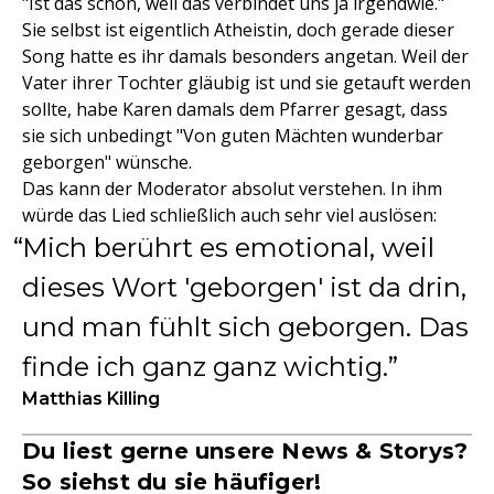
"Ist das schön, weil das verbindet uns ja irgendwie."
Sie selbst ist eigentlich Atheistin, doch gerade dieser
Song hatte es ihr damals besonders angetan. Weil der
Vater ihrer Tochter gläubig ist und sie getauft werden
sollte, habe Karen damals dem Pfarrer gesagt, dass
sie sich unbedingt "Von guten Mächten wunderbar
geborgen" wünsche.
Das kann der Moderator absolut verstehen. In ihm
würde das Lied schließlich auch sehr viel auslösen:
Mich berührt es emotional, weil
dieses Wort 'geborgen' ist da drin,
und man fühlt sich geborgen. Das
finde ich ganz ganz wichtig.
Matthias Killing
Du liest gerne unsere News & Storys?
So siehst du sie häufiger!