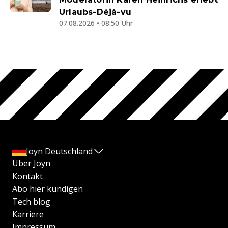
Urlaubs-Déjà-vu
07.08.2026 • 08:50 Uhr
Joyn Deutschland
Über Joyn
Kontakt
Abo hier kündigen
Tech blog
Karriere
Impressum