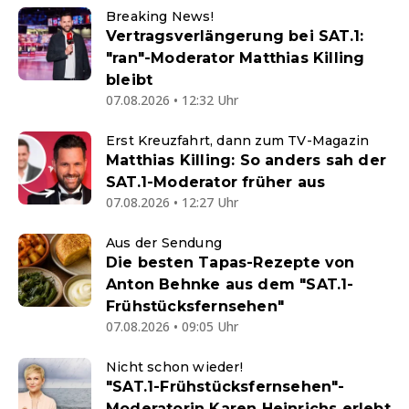
Breaking News!
Vertragsverlängerung bei SAT.1:
"ran"-Moderator Matthias Killing
bleibt
07.08.2026 • 12:32 Uhr
Erst Kreuzfahrt, dann zum TV-Magazin
Matthias Killing: So anders sah der
SAT.1-Moderator früher aus
07.08.2026 • 12:27 Uhr
Aus der Sendung
Die besten Tapas-Rezepte von
Anton Behnke aus dem "SAT.1-
Frühstücksfernsehen"
07.08.2026 • 09:05 Uhr
Nicht schon wieder!
"SAT.1-Frühstücksfernsehen"-
Moderatorin Karen Heinrichs erlebt