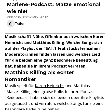
Marlene-Podcast: Matze emotional
wie nie!
Videoclip • 07:52 Min • Ab 12
Teilen
Musik schafft Nähe. Offenbar auch zwischen Karen
Heinrichs und Matthias Killing. Welche Songs sich
auf der Playlist der "SAT.1-Frühstücksfernsehen"-
Moderator:innen finden lassen und welches Lied
für die beiden eine ganz besondere Bedeutung
hat, haben sie in ihrem Podcast verraten.
Matthias Killing als echter
Romantiker
Musik spielt für
Karen Heinrichs
und Matthias
"Matze" Killing eine große Rolle. In ihren Podcast
"Redebedarf" haben sich die beiden über ihre Playlists
ausgetauscht und verraten, welche Songs für sie eine
besondere Bedeutung haben.