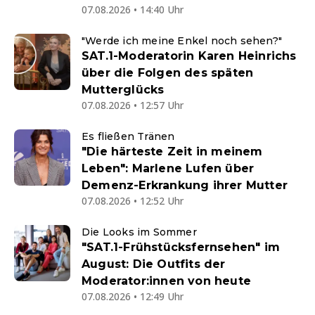
07.08.2026 • 14:40 Uhr
"Werde ich meine Enkel noch sehen?"
SAT.1-Moderatorin Karen Heinrichs
über die Folgen des späten
Mutterglücks
07.08.2026 • 12:57 Uhr
Es fließen Tränen
"Die härteste Zeit in meinem
Leben": Marlene Lufen über
Demenz-Erkrankung ihrer Mutter
07.08.2026 • 12:52 Uhr
Die Looks im Sommer
"SAT.1-Frühstücksfernsehen" im
August: Die Outfits der
Moderator:innen von heute
07.08.2026 • 12:49 Uhr