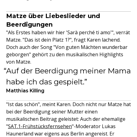
Matze über Liebeslieder und
Beerdigungen
"Als Erstes haben wir hier 'Sarà perché ti amo'", verrät
Matze. "Das ist dein Platz 1?", fragt Karen lachend.
Doch auch der Song "Von guten Mächten wunderbar
geborgen" gehört zu den musikalischen Highlights
von Matze.
Auf der Beerdigung meiner Mama
habe ich das gespielt.
Matthias Killing
"Ist das schön", meint Karen. Doch nicht nur Matze hat
bei der Beerdigung seiner Mutter einen
musikalischen Beitrag geleistet: Auch der ehemalige
"
SAT.1-Frühstücksfernsehen
"-Moderator Lukas
Haunerland war eigens aus Berlin angereist. Er