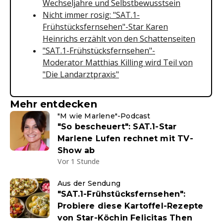
Wechseljahre und Selbstbewusstsein
Nicht immer rosig: "SAT.1-
Frühstücksfernsehen"-Star Karen
Heinrichs erzählt von den Schattenseiten
"SAT.1-Frühstücksfernsehen"-
Moderator Matthias Killing wird Teil von
"Die Landarztpraxis"
Mehr entdecken
"M wie Marlene"-Podcast
"So bescheuert": SAT.1-Star
Marlene Lufen rechnet mit TV-
Show ab
Vor 1 Stunde
Aus der Sendung
"SAT.1-Frühstücksfernsehen":
Probiere diese Kartoffel-Rezepte
von Star-Köchin Felicitas Then