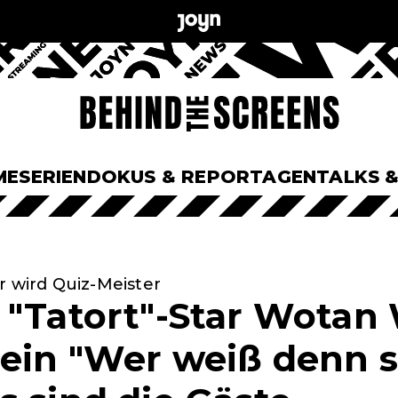
ME
SERIEN
DOKUS & REPORTAGEN
TALKS 
r wird Quiz-Meister
 "Tatort"-Star Wotan
ein "Wer weiß denn 