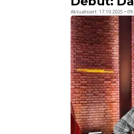
Debüt: Da
Aktualisiert:
17.10.2025 • 09