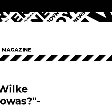
& MAGAZINE
 Wilke
sowas?"-