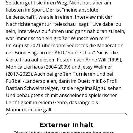
Seitdem geht sie ihren Weg. Nicht nur, aber am
liebsten im
Sport
. Der ist "meine absolute
Leidenschaft", wie sie in einem Interview mit der
Nachrichtenagentur "teleschau" sagt. "Live dabei zu
sein, Interviews zu führen und ganz nah dran zu sein,
war immer schon ein großer Wunsch von mir."
Im August 2021 übernahm Sedlaczek die Moderation
der Bundesliga in der ARD-"Sportschau". Sie ist die
vierte Frau auf diesem Posten nach Anne Will (1999),
Monica Lierhaus (2004-2009) und
Jessy Wellmer
(2017-2023). Auch bei großen Turnieren und bei
Fußball-Länderspielen, dann im Duett mit Ex-Profi
Bastian Schweinsteiger, ist sie regelmäßig zu sehen.
Und behauptet sich mit anscheinend spielerischer
Leichtigkeit in einem Genre, das lange als
Männerdomäne galt.
Externer Inhalt