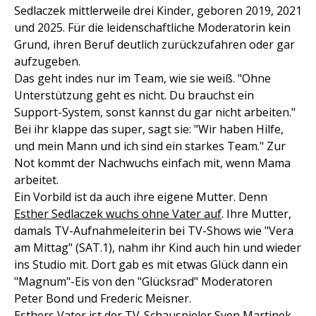
Sedlaczek mittlerweile drei Kinder, geboren 2019, 2021
und 2025. Für die leidenschaftliche Moderatorin kein
Grund, ihren Beruf deutlich zurückzufahren oder gar
aufzugeben.
Das geht indes nur im Team, wie sie weiß. "Ohne
Unterstützung geht es nicht. Du brauchst ein
Support-System, sonst kannst du gar nicht arbeiten."
Bei ihr klappe das super, sagt sie: "Wir haben Hilfe,
und mein Mann und ich sind ein starkes Team." Zur
Not kommt der Nachwuchs einfach mit, wenn Mama
arbeitet.
Ein Vorbild ist da auch ihre eigene Mutter. Denn
Esther Sedlaczek wuchs ohne Vater auf
. Ihre Mutter,
damals TV-Aufnahmeleiterin bei TV-Shows wie "Vera
am Mittag" (SAT.1), nahm ihr Kind auch hin und wieder
ins Studio mit. Dort gab es mit etwas Glück dann ein
"Magnum"-Eis von den "Glücksrad" Moderatoren
Peter Bond und Frederic Meisner.
Esthers Vater ist der TV-Schauspieler Sven Martinek.