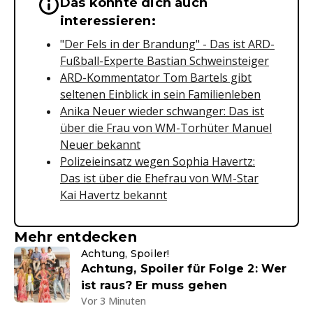
Das könnte dich auch
Wichtige Hinweise & Informationen 
interessieren:
"Der Fels in der Brandung" - Das ist ARD-
Fußball-Experte Bastian Schweinsteiger
ARD-Kommentator Tom Bartels gibt
seltenen Einblick in sein Familienleben
Anika Neuer wieder schwanger: Das ist
über die Frau von WM-Torhüter Manuel
Neuer bekannt
Polizeieinsatz wegen Sophia Havertz:
Das ist über die Ehefrau von WM-Star
Kai Havertz bekannt
Mehr entdecken
Achtung, Spoiler!
Achtung, Spoiler für Folge 2: Wer
ist raus? Er muss gehen
Vor 3 Minuten