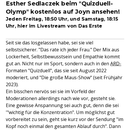
Esther Sedlaczek beim "Quizduell-
Olymp" kostenlos auf Joyn ansehen!
Jeden Freitag, 18:50 Uhr, und Samstag, 18:15
Uhr, hier im Livestream von Das Erste
Seit sie das losgelassen habe, sei sie viel
selbstsicherer. "Das rate ich jeder Frau." Der Mix aus
Lockerheit, Selbstbewusstsein und Empathie kommt
gut an. Nicht nur im Sport, sondern auch in den
ARD-
Formaten "Quizduell", das sie seit August 2022
moderiert, und "Die große Maus-Show" (seit Frühjahr
2023).
Ein bisschen nervös sei sie im Vorfeld der
Moderationen allerdings nach wie vor, gesteht sie.
Eine gewisse Anspannung sei auch gut, denn die sei
'"wichtig für die Konzentration". Um möglichst gut
vorbereitet zu sein, geht sie kurz vor der Sendung "im
Kopf noch einmal den gesamten Ablauf durch". Dann