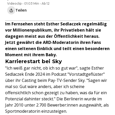
Videoclip • 01:03 Min • Ab 12
Teilen
Im Fernsehen steht Esther Sedlaczek regelmäßig
vor Millionenpublikum, ihr Privatleben hält sie
dagegen meist aus der Öffentlichkeit heraus.
Jetzt gewährt die ARD-Moderatorin ihren Fans
einen seltenen Einblick und teilt einen besonderen
Moment mit ihrem Baby.
Karrierestart bei Sky
"Ich weiß gar nicht, ob ich so gut war", sagte Esther
Sedlaczek Ende 2024 im Podcast "Vorstadtgeflüster"
über ihr Casting beim Pay-TV-Sender Sky. "Sagen wir
mal so: Gut wäre anders, aber ich scheine
offensichtlich schon gezeigt zu haben, was da für ein
Potenzial dahinter steckt." Die Berlinerin wurde im
Jahr 2010 unter 2.700 Bewerber:innen ausgewählt, als
Sportmoderatorin einzusteigen.