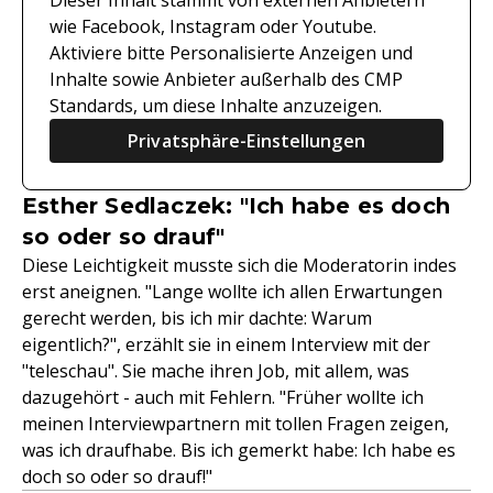
Dieser Inhalt stammt von externen Anbietern
wie Facebook, Instagram oder Youtube.
Aktiviere bitte Personalisierte Anzeigen und
Inhalte sowie Anbieter außerhalb des CMP
Standards, um diese Inhalte anzuzeigen.
Privatsphäre-Einstellungen
Esther Sedlaczek: "Ich habe es doch
so oder so drauf"
Diese Leichtigkeit musste sich die Moderatorin indes
erst aneignen. "Lange wollte ich allen Erwartungen
gerecht werden, bis ich mir dachte: Warum
eigentlich?", erzählt sie in einem Interview mit der
"teleschau". Sie mache ihren Job, mit allem, was
dazugehört - auch mit Fehlern. "Früher wollte ich
meinen Interviewpartnern mit tollen Fragen zeigen,
was ich draufhabe. Bis ich gemerkt habe: Ich habe es
doch so oder so drauf!"